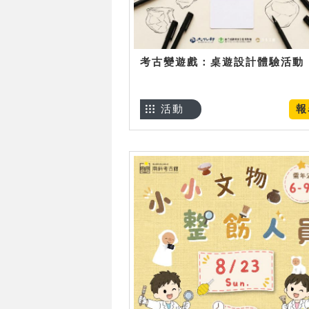
考古變遊戲：桌遊設計體驗活動
活動
報