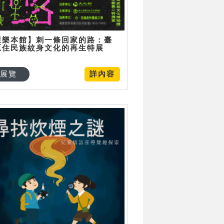
康樂本館】刺一條回家的路：臺
原住民族紋身文化的再生特展
展覽
詳內容