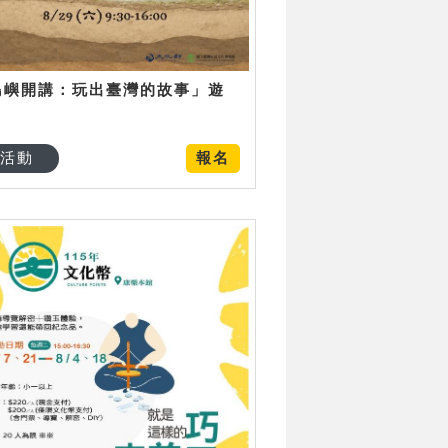
島嶼開講：玩出臺灣的故事」遊
日
活動
報名