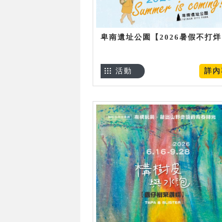
卑南遺址公園【2026暑假不打
活動
詳內