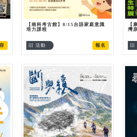
【南科考古館】8/15台語家庭意識
【
培力課程
灣
容
活動
報名