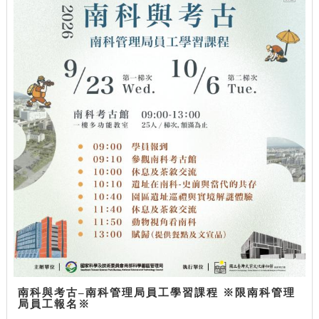
南科與考古–南科管理局員工學習課程 ※限南科管理
局員工報名※