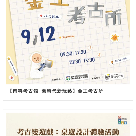
【南科考古館_舊時代新玩藝】金工考古所