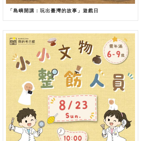
「島嶼開講：玩出臺灣的故事」遊戲日