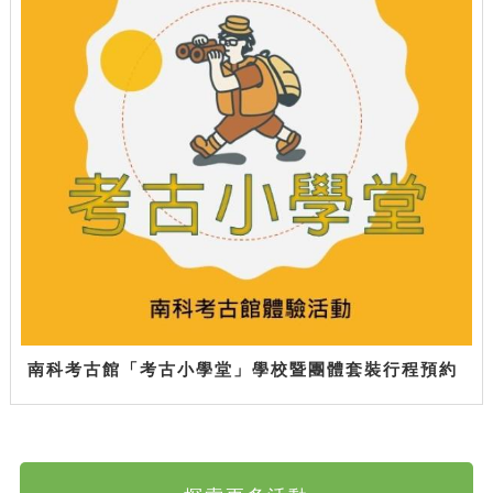
南科考古館「考古小學堂」學校暨團體套裝行程預約