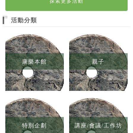
探索更多活動
:::
活動分類
康樂本館
親子
特別企劃
講座/會議/工作坊