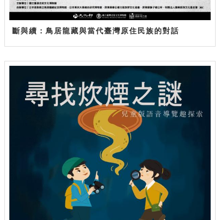
斷與續：鳥居龍藏與當代臺灣原住民族的對話