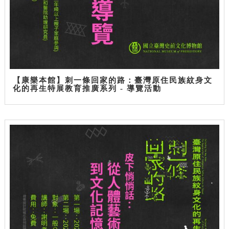
【康樂本館】刺一條回家的路：臺灣原住民族紋身文
化的再生特展教育推廣系列 - 導覽活動