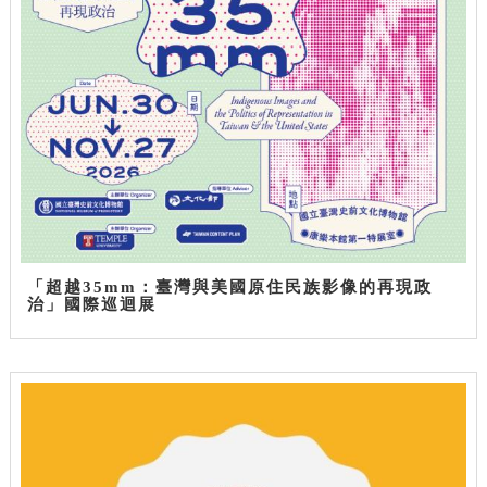
「超越35mm：臺灣與美國原住民族影像的再現政
治」國際巡迴展