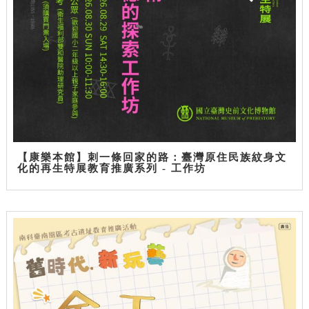
【康樂本館】刺一條回家的路：臺灣原住民族紋身文
化的再生特展教育推廣系列 - 工作坊