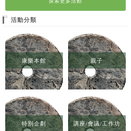
探索更多活動
:::
活動分類
康樂本館
親子
特別企劃
講座/會議/工作坊