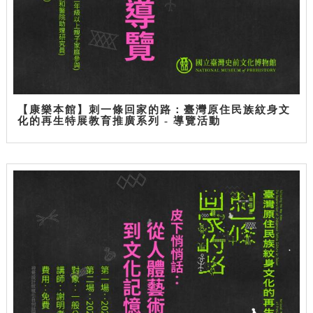
【康樂本館】刺一條回家的路：臺灣原住民族紋身文
化的再生特展教育推廣系列 - 導覽活動