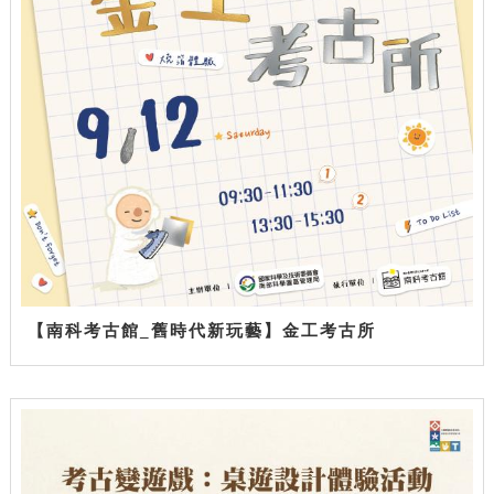
【南科考古館_舊時代新玩藝】金工考古所