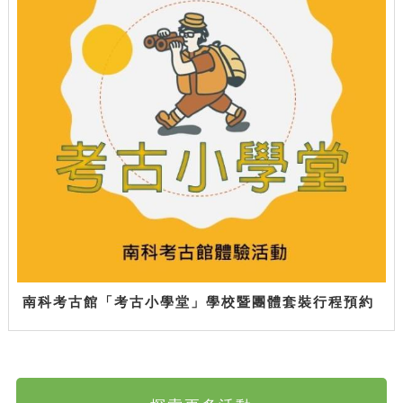
南科考古館「考古小學堂」學校暨團體套裝行程預約