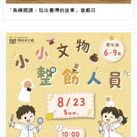
「島嶼開講：玩出臺灣的故事」遊戲日