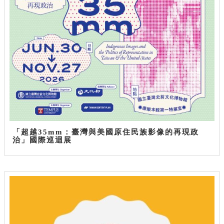
「超越35mm：臺灣與美國原住民族影像的再現政
治」國際巡迴展