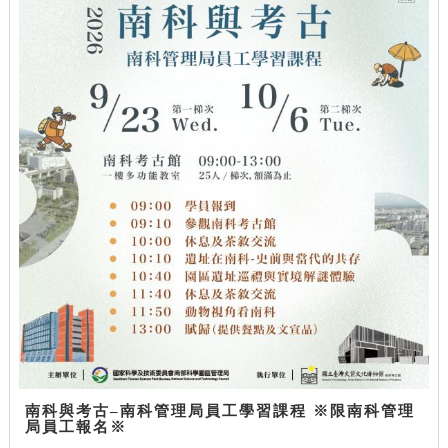
南科與考古–南科管理局員工學習課程 ※限南科管理
局員工報名※