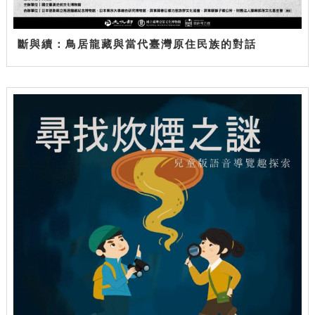
斷與續：鳥居龍藏與當代臺灣原住民族的對話