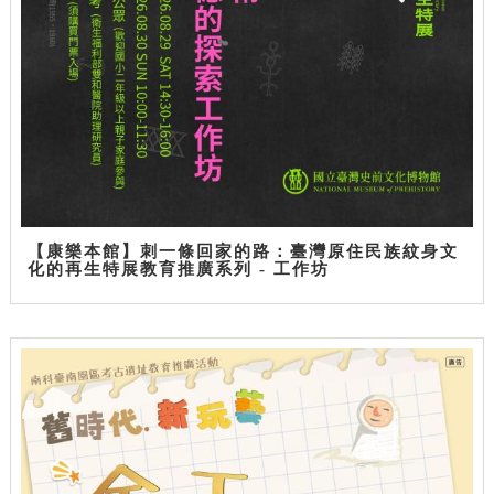
【康樂本館】刺一條回家的路：臺灣原住民族紋身文
化的再生特展教育推廣系列 - 工作坊