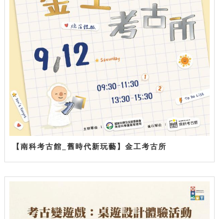
【南科考古館_舊時代新玩藝】金工考古所