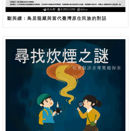
斷與續：鳥居龍藏與當代臺灣原住民族的對話