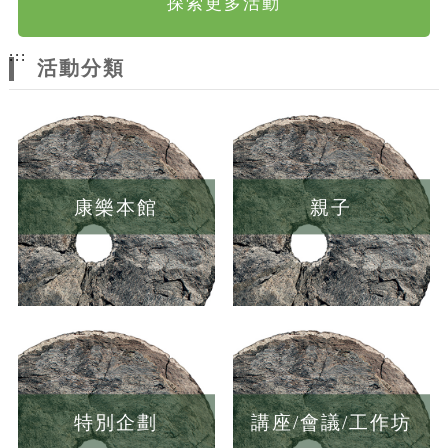
探索更多活動
:::
活動分類
康樂本館
親子
特別企劃
講座/會議/工作坊