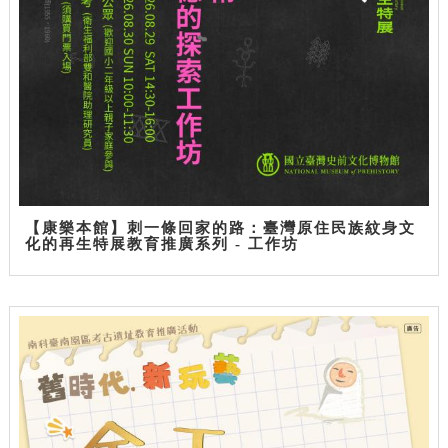
【康樂本館】刺一條回家的路：臺灣原住民族紋身文
化的再生特展教育推廣系列 - 工作坊