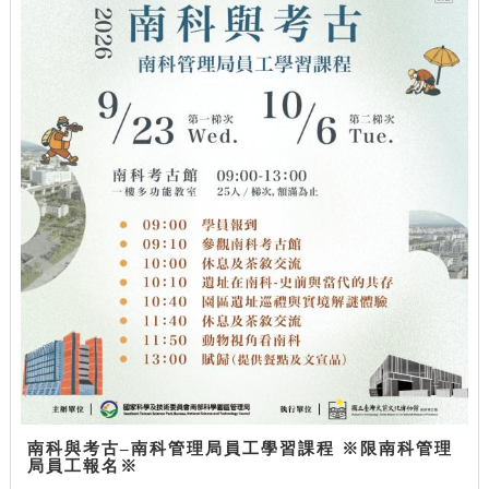
南科與考古–南科管理局員工學習課程 ※限南科管理
局員工報名※