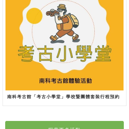
南科考古館「考古小學堂」學校暨團體套裝行程預約