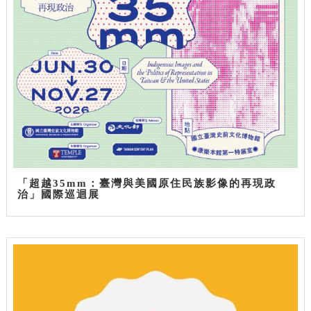
「超越35mm：臺灣與美國原住民族影像的再現政
治」國際巡迴展