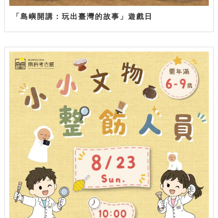
「島嶼開講：玩出臺灣的故事」遊戲日