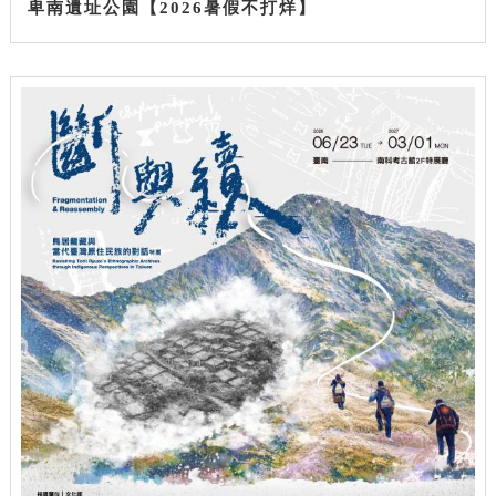
卑南遺址公園【2026暑假不打烊】