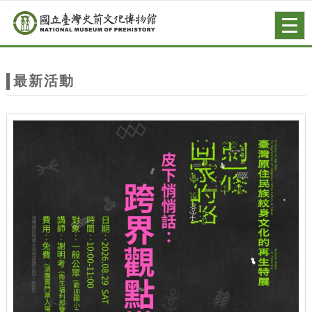
跳到主要內容
網站導覽
Togg
navig
網
站
最新活動
主
題