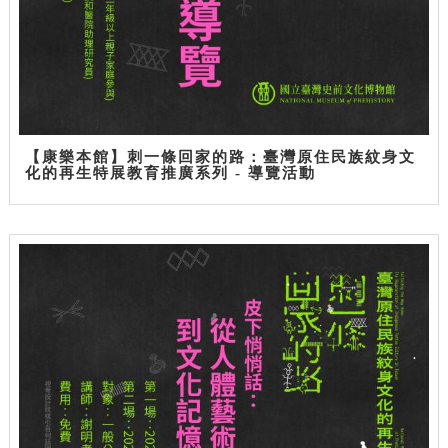
【康樂本館】刺一條回家的路：臺灣原住民族紋身文
化的再生特展教育推廣系列 - 導覽活動