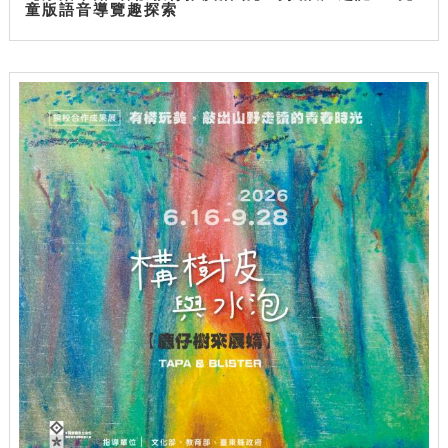
童版語音導覽趣探索