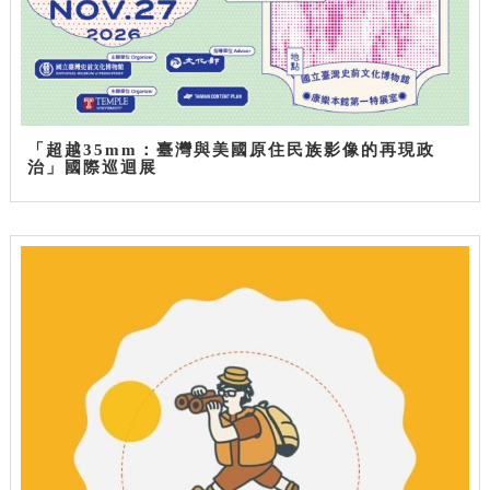
「超越35mm：臺灣與美國原住民族影像的再現政
治」國際巡迴展