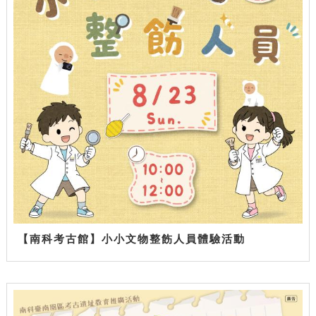
【南科考古館】小小文物整飭人員體驗活動