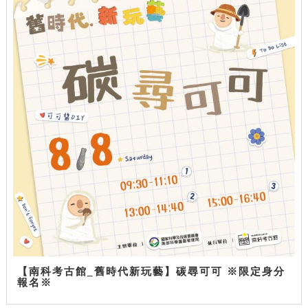
【南科考古館_舊時代新玩藝】碳尋可可 ※限定身分
報名※