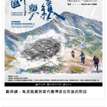
斷與續：鳥居龍藏與當代臺灣原住民族的對話