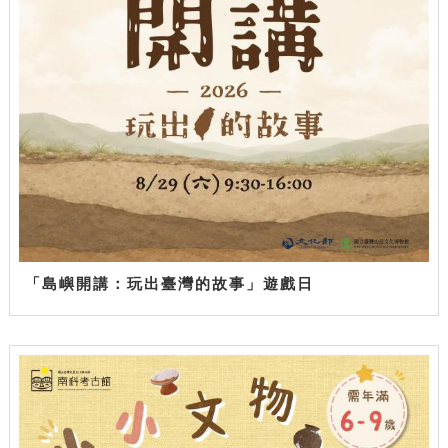
「島嶼開講：玩出臺灣的故事」遊戲日