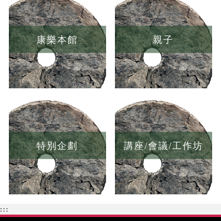
康樂本館
親子
特別企劃
講座/會議/工作坊
:::