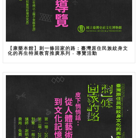
【康樂本館】刺一條回家的路：臺灣原住民族紋身文
化的再生特展教育推廣系列 - 導覽活動