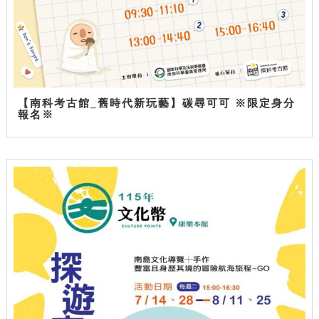
【南科考古館_舊時代新玩藝】碳尋可可 ※限定身分
報名※