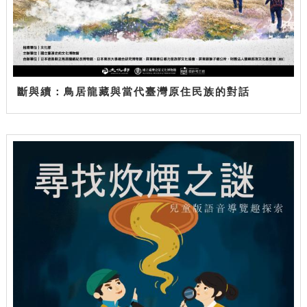
斷與續：鳥居龍藏與當代臺灣原住民族的對話