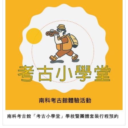
南科考古館「考古小學堂」學校暨團體套裝行程預約