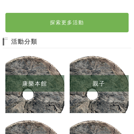
探索更多活動
:::
活動分類
康樂本館
親子