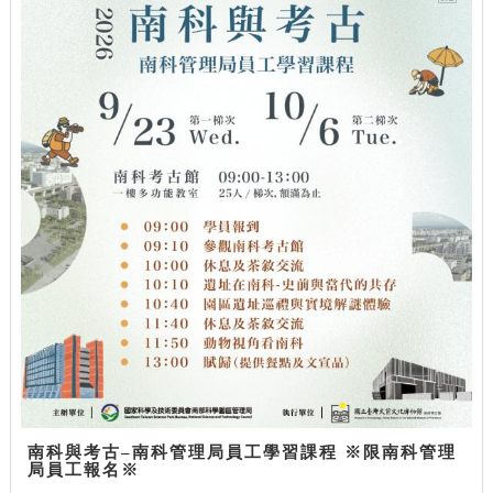
南科與考古–南科管理局員工學習課程 ※限南科管理
局員工報名※