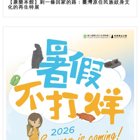
【康樂本館】刺一條回家的路：臺灣原住民族紋身文
化的再生特展