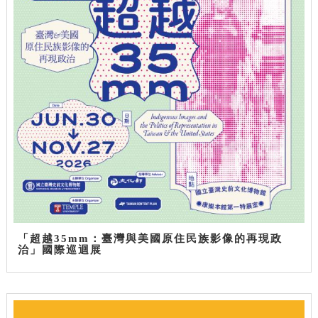
「超越35mm：臺灣與美國原住民族影像的再現政
治」國際巡迴展