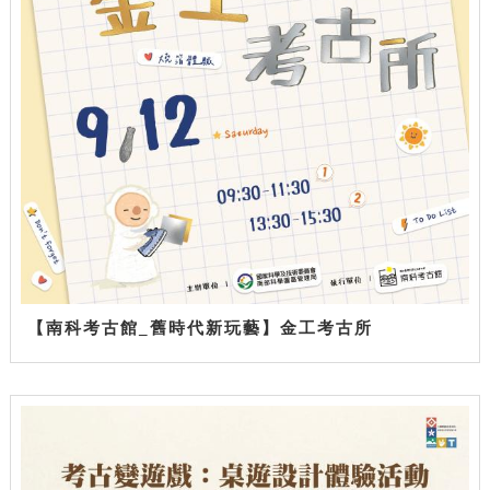
【南科考古館_舊時代新玩藝】金工考古所