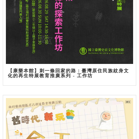
【康樂本館】刺一條回家的路：臺灣原住民族紋身文
化的再生特展教育推廣系列 - 工作坊