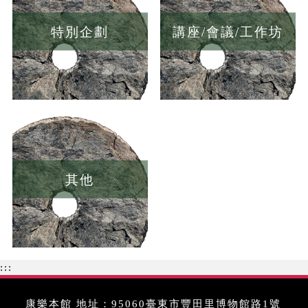
特別企劃
講座/會議/工作坊
其他
:::
康樂本館 地址：95060臺東市豐田里博物館路1號