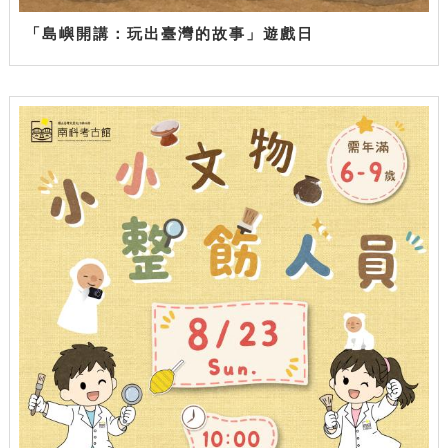
「島嶼開講：玩出臺灣的故事」遊戲日