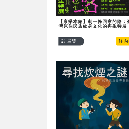
【康樂本館】刺一條回家的路：
灣原住民族紋身文化的再生特展
展覽
詳內