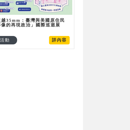
超越35mm：臺灣與美國原住民
影像的再現政治」國際巡迴展
活動
詳內容