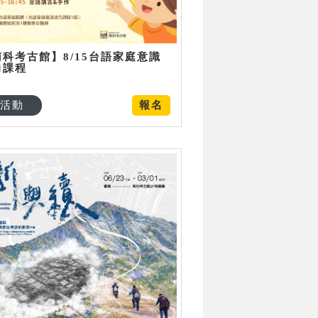
南科考古館】8/15台語家庭意識
力課程
活動
報名