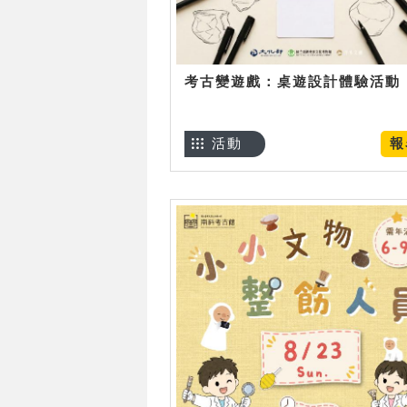
考古變遊戲：桌遊設計體驗活動
活動
報