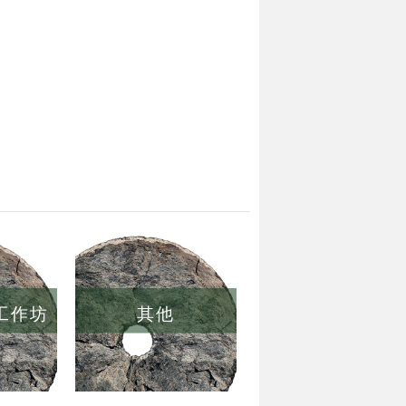
/工作坊
其他