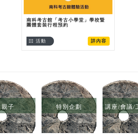
南科考古館「考古小學堂」學校暨
團體套裝行程預約
活動
詳內容
親子
特別企劃
講座/會議