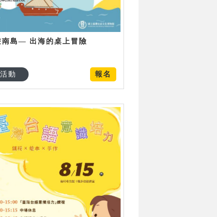
遊南島— 出海的桌上冒險
活動
報名