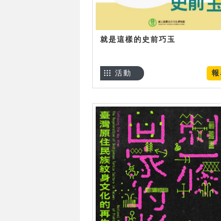
就是這樣的史前巧玉
活動
報