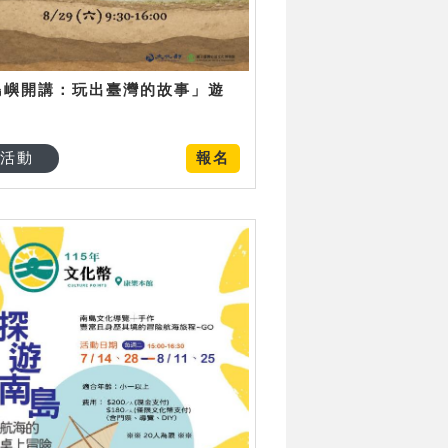
島嶼開講：玩出臺灣的故事」遊
日
活動
報名