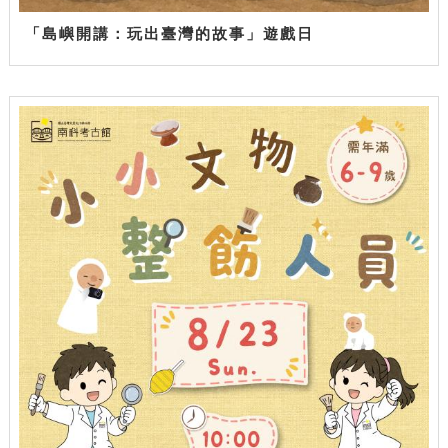
「島嶼開講：玩出臺灣的故事」遊戲日