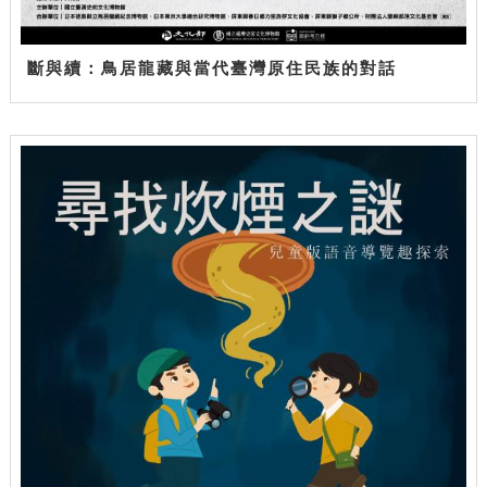
斷與續：鳥居龍藏與當代臺灣原住民族的對話