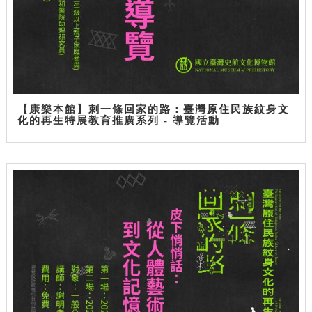
【康樂本館】刺一條回家的路：臺灣原住民族紋身文
化的再生特展教育推廣系列 - 導覽活動