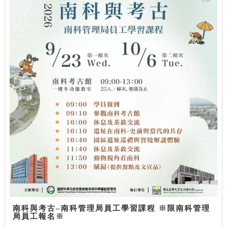
南科與考古–南科管理局員工學習課程 ※限南科管理
局員工報名※