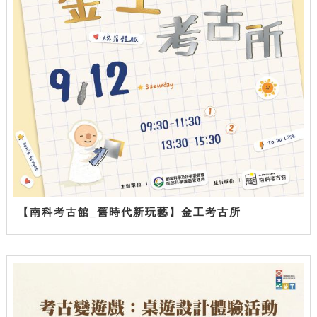
【南科考古館_舊時代新玩藝】金工考古所