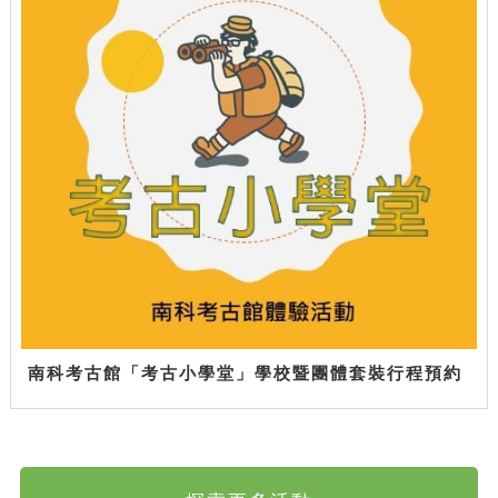
南科考古館「考古小學堂」學校暨團體套裝行程預約