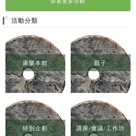
探索更多活動
:::
活動分類
康樂本館
親子
特別企劃
講座/會議/工作坊