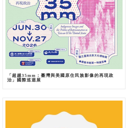
「超越35mm：臺灣與美國原住民族影像的再現政
治」國際巡迴展