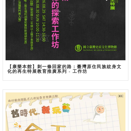
【康樂本館】刺一條回家的路：臺灣原住民族紋身文
化的再生特展教育推廣系列 - 工作坊