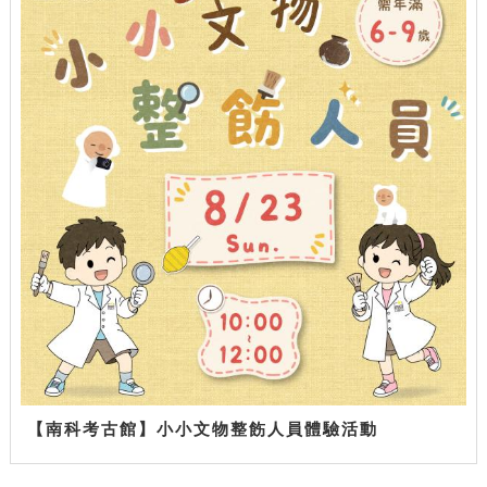
【南科考古館】小小文物整飭人員體驗活動