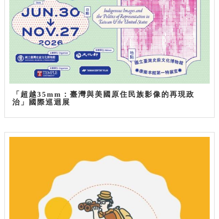
「超越35mm：臺灣與美國原住民族影像的再現政
治」國際巡迴展