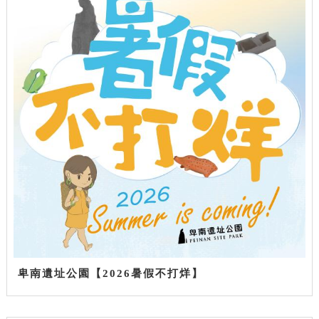
卑南遺址公園【2026暑假不打烊】