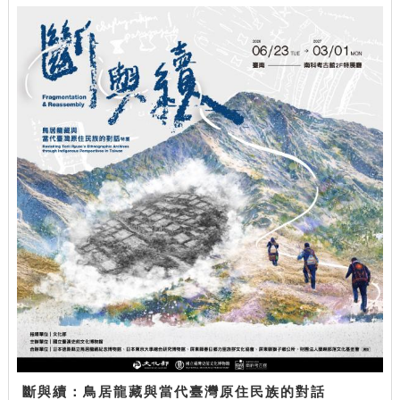
斷與續：鳥居龍藏與當代臺灣原住民族的對話