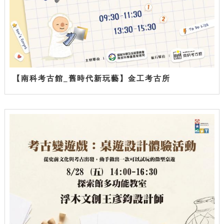
【南科考古館_舊時代新玩藝】金工考古所