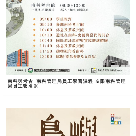
南科與考古–南科管理局員工學習課程 ※限南科管理
局員工報名※