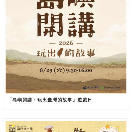
「島嶼開講：玩出臺灣的故事」遊戲日