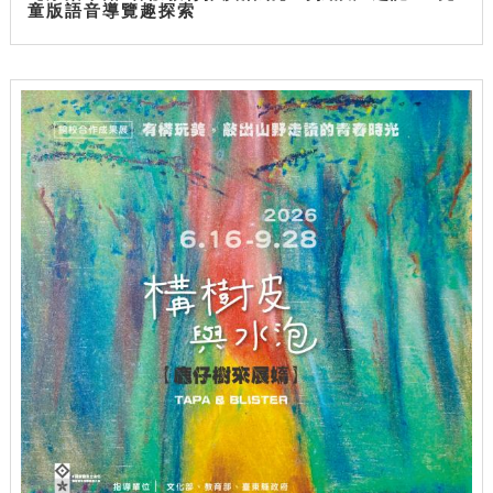
童版語音導覽趣探索