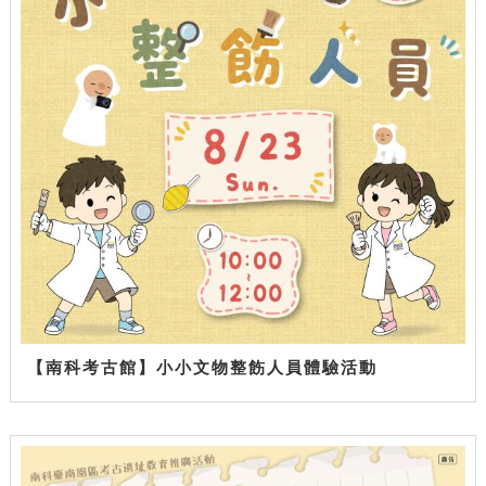
【南科考古館】小小文物整飭人員體驗活動