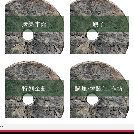
康樂本館
親子
特別企劃
講座/會議/工作坊
:::