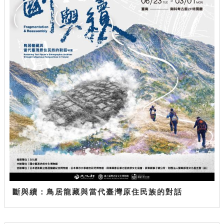
斷與續：鳥居龍藏與當代臺灣原住民族的對話