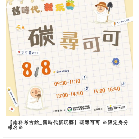
【南科考古館_舊時代新玩藝】碳尋可可 ※限定身分
報名※