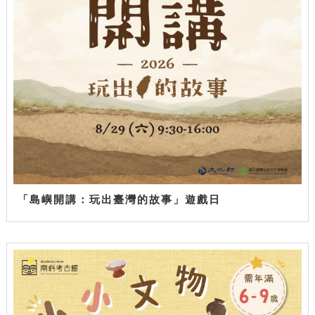
「島嶼開講：玩出臺灣的故事」遊戲日