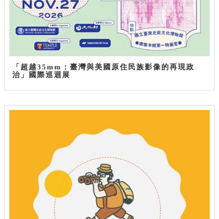
「超越35mm：臺灣與美國原住民族影像的再現政
治」國際巡迴展