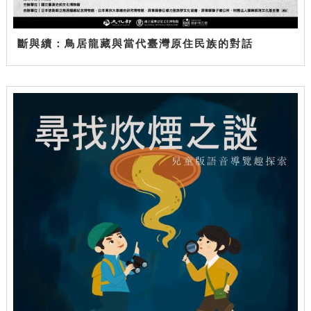
斷與續：鳥居龍藏與當代臺灣原住民族的對話