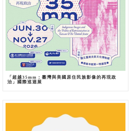
「超越35mm：臺灣與美國原住民族影像的再現政
治」國際巡迴展