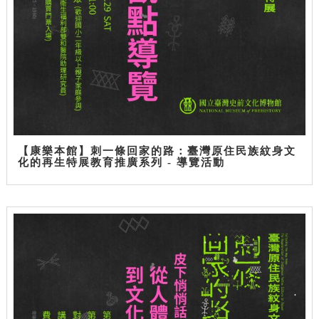
【康樂本館】刺一條回家的路：臺灣原住民族紋身文
化的再生特展教育推廣系列 - 導覽活動