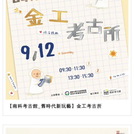
【南科考古館_舊時代新玩藝】金工考古所