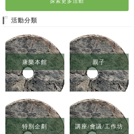
探索更多活動
:::
活動分類
康樂本館
親子
特別企劃
講座/會議/工作坊