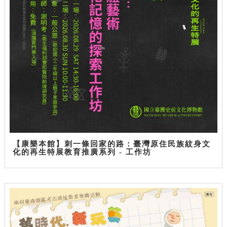
【康樂本館】刺一條回家的路：臺灣原住民族紋身文
化的再生特展教育推廣系列 - 工作坊