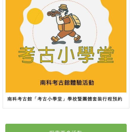
南科考古館「考古小學堂」學校暨團體套裝行程預約