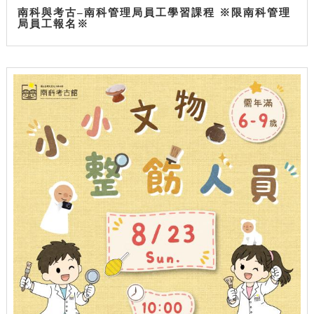
南科與考古–南科管理局員工學習課程 ※限南科管理
局員工報名※