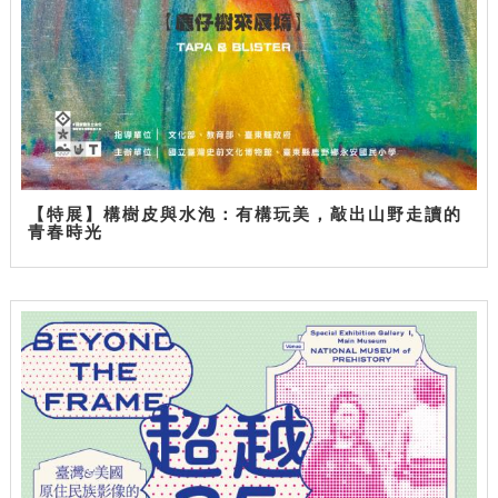
【特展】構樹皮與水泡：有構玩美，敲出山野走讀的
青春時光