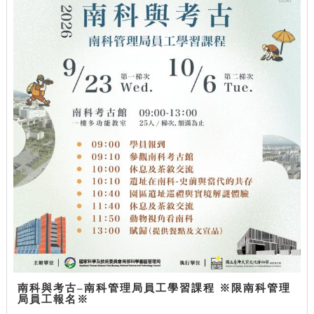
南科與考古–南科管理局員工學習課程 ※限南科管理
局員工報名※