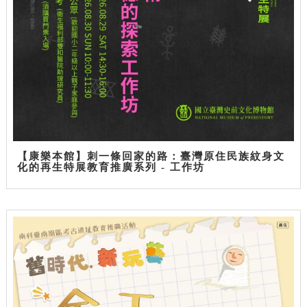
【康樂本館】刺一條回家的路：臺灣原住民族紋身文
化的再生特展教育推廣系列 - 工作坊