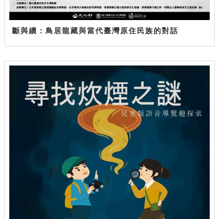
斷與續：鳥居龍藏與當代臺灣原住民族的對話