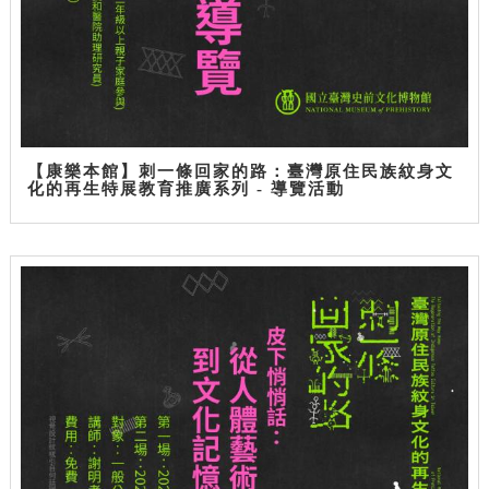
【康樂本館】刺一條回家的路：臺灣原住民族紋身文
化的再生特展教育推廣系列 - 導覽活動