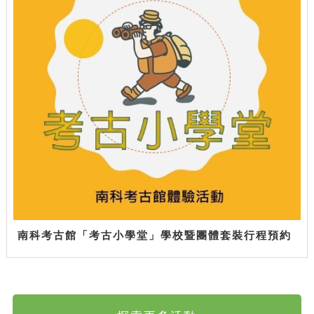
南科考古館「考古小學堂」學校暨團體套裝行程預約