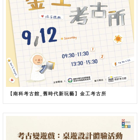
【南科考古館_舊時代新玩藝】金工考古所