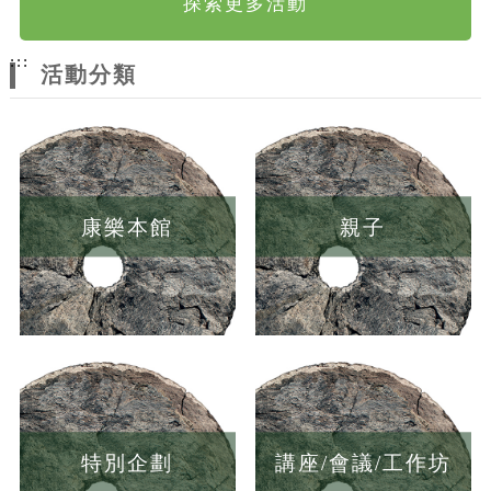
探索更多活動
:::
活動分類
康樂本館
親子
特別企劃
講座/會議/工作坊