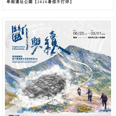
卑南遺址公園【2026暑假不打烊】