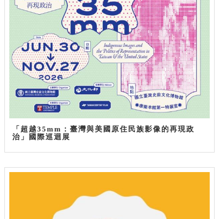
「超越35mm：臺灣與美國原住民族影像的再現政
治」國際巡迴展