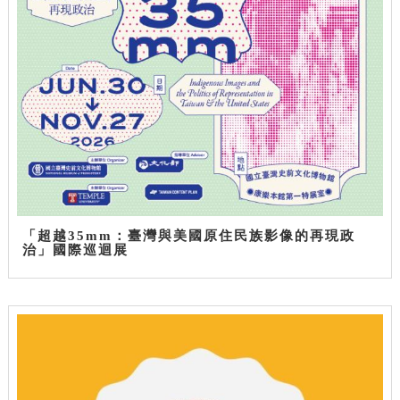
「超越35mm：臺灣與美國原住民族影像的再現政
治」國際巡迴展