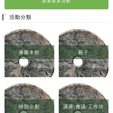
探索更多活動
:::
活動分類
康樂本館
親子
特別企劃
講座/會議/工作坊