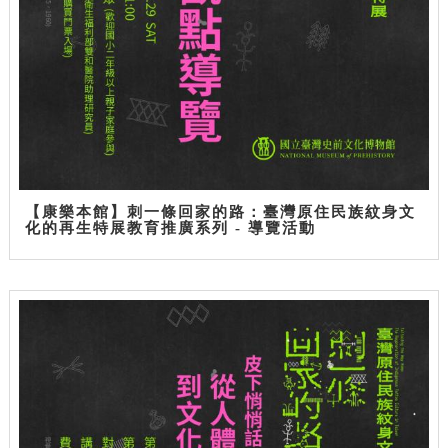
【康樂本館】刺一條回家的路：臺灣原住民族紋身文
化的再生特展教育推廣系列 - 導覽活動