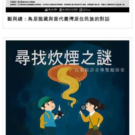
斷與續：鳥居龍藏與當代臺灣原住民族的對話