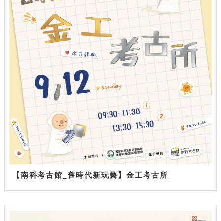
【南科考古館_舊時代新玩藝】金工考古所