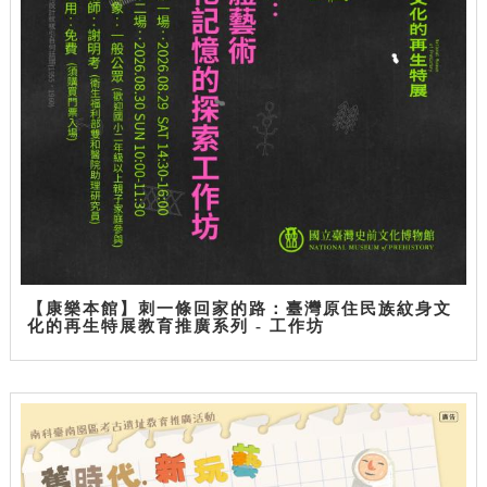
【康樂本館】刺一條回家的路：臺灣原住民族紋身文
化的再生特展教育推廣系列 - 工作坊