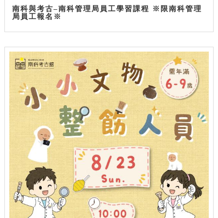
南科與考古–南科管理局員工學習課程 ※限南科管理
局員工報名※