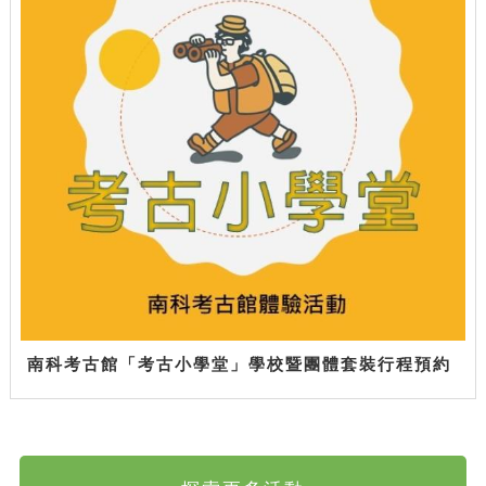
南科考古館「考古小學堂」學校暨團體套裝行程預約