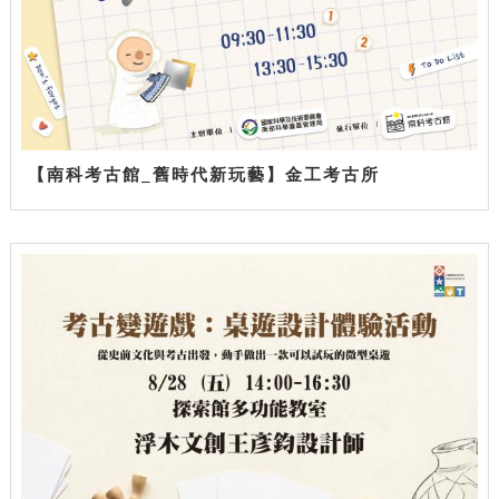
【南科考古館_舊時代新玩藝】金工考古所