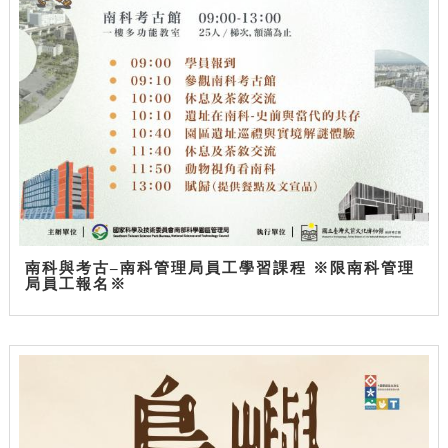
南科與考古–南科管理局員工學習課程 ※限南科管理
局員工報名※