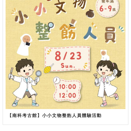
【南科考古館】小小文物整飭人員體驗活動