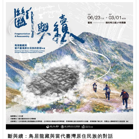
斷與續：鳥居龍藏與當代臺灣原住民族的對話