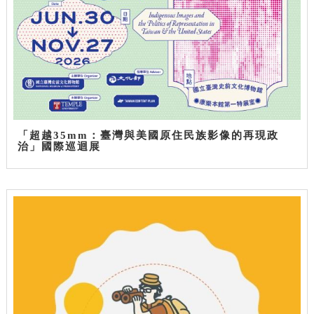
「超越35mm：臺灣與美國原住民族影像的再現政
治」國際巡迴展