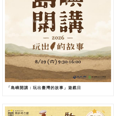
「島嶼開講：玩出臺灣的故事」遊戲日