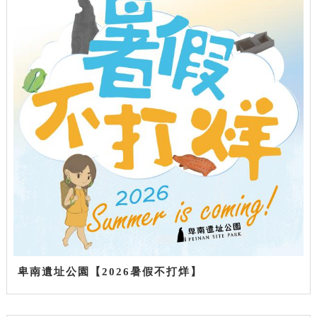
卑南遺址公園【2026暑假不打烊】