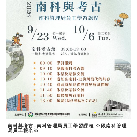
南科與考古–南科管理局員工學習課程 ※限南科管理
局員工報名※