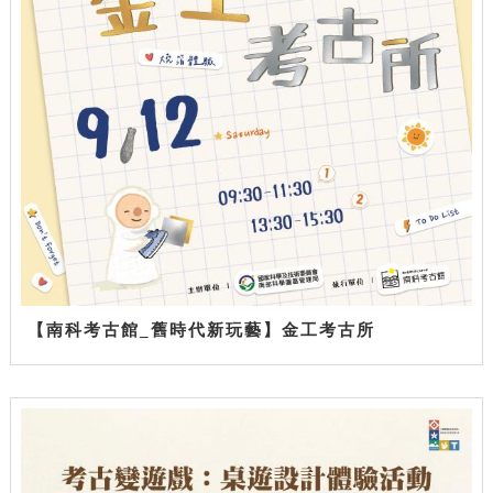
【南科考古館_舊時代新玩藝】金工考古所