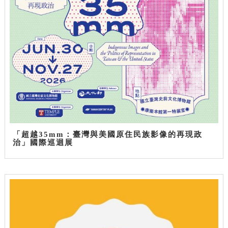
「超越35mm：臺灣與美國原住民族影像的再現政
治」國際巡迴展