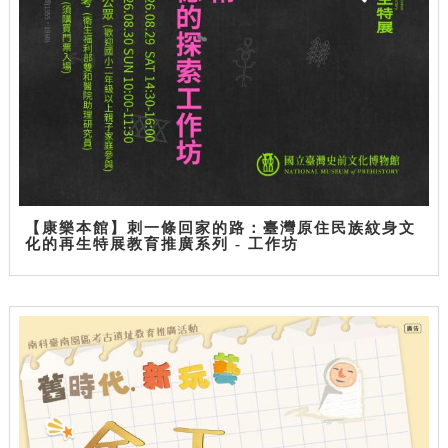
【康樂本館】刺一條回家的路：臺灣原住民族紋身文
化的再生特展教育推廣系列 - 工作坊