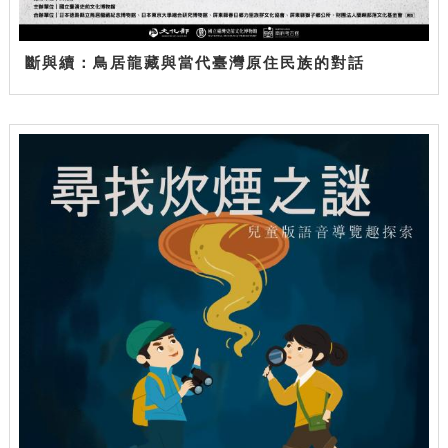
斷與續：鳥居龍藏與當代臺灣原住民族的對話