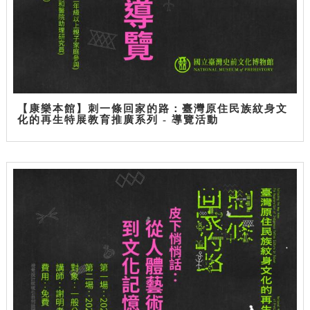
【康樂本館】刺一條回家的路：臺灣原住民族紋身文
化的再生特展教育推廣系列 - 導覽活動