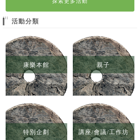
探索更多活動
:::
活動分類
康樂本館
親子
特別企劃
講座/會議/工作坊