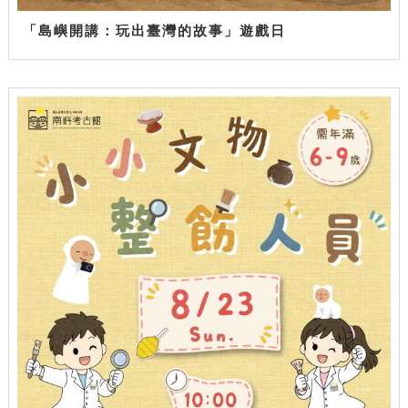
「島嶼開講：玩出臺灣的故事」遊戲日