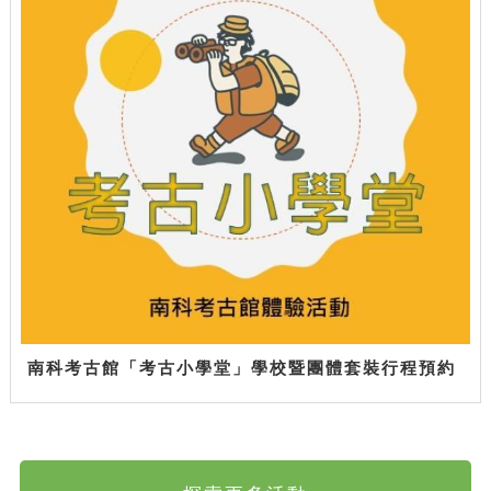
南科考古館「考古小學堂」學校暨團體套裝行程預約