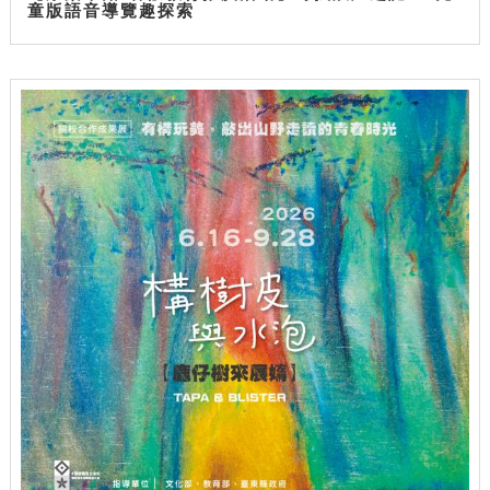
童版語音導覽趣探索