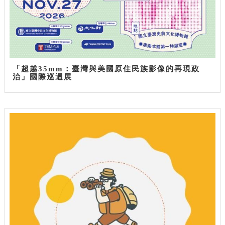
「超越35mm：臺灣與美國原住民族影像的再現政
治」國際巡迴展