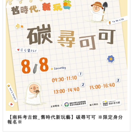
【南科考古館_舊時代新玩藝】碳尋可可 ※限定身分
報名※