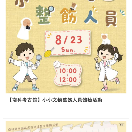
【南科考古館】小小文物整飭人員體驗活動