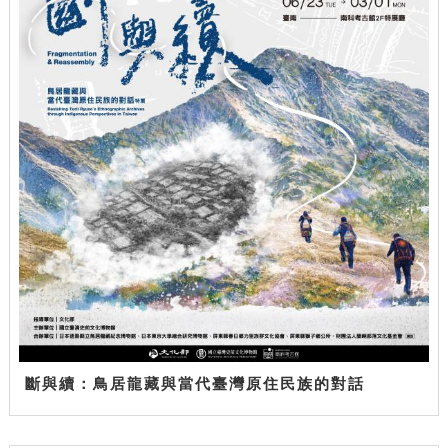
斷與續：鳥居龍藏與當代臺灣原住民族的對話