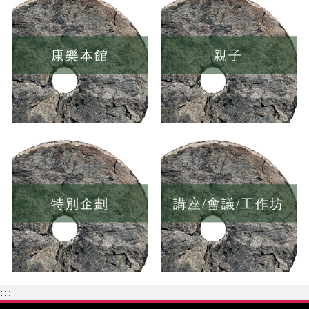
康樂本館
親子
特別企劃
講座/會議/工作坊
:::