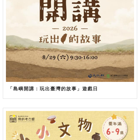
「島嶼開講：玩出臺灣的故事」遊戲日