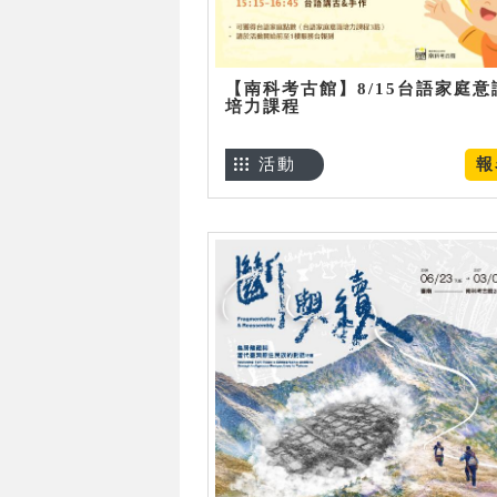
【南科考古館】8/15台語家庭意
培力課程
活動
報