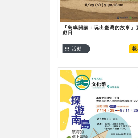
「島嶼開講：玩出臺灣的故事」
戲日
活動
報