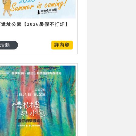
南遺址公園【2026暑假不打烊】
活動
詳內容