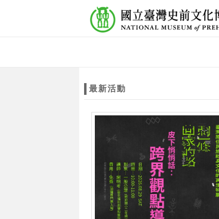
跳到主要內容
網站導覽
網
站
最新活動
主
題