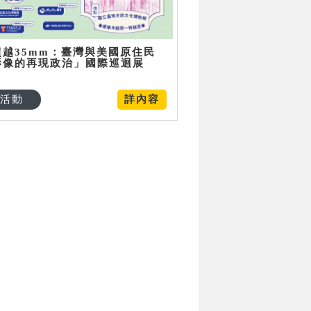
超越35mm：臺灣與美國原住民
影像的再現政治」國際巡迴展
活動
詳內容