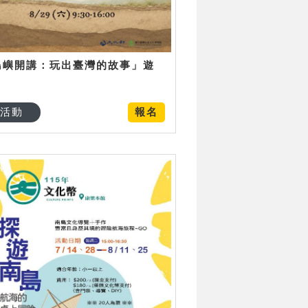
島嶼開講：玩出臺灣的故事」遊
日
活動
報名