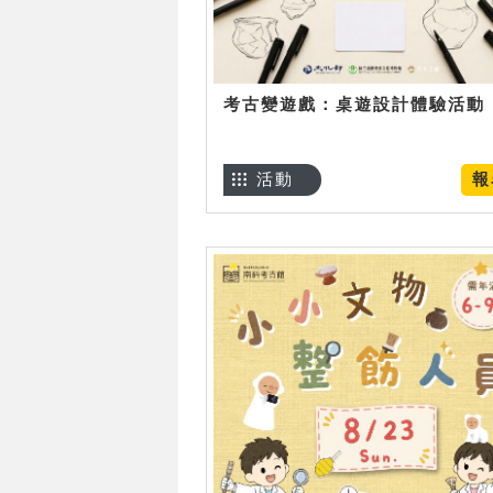
考古變遊戲：桌遊設計體驗活動
活動
報