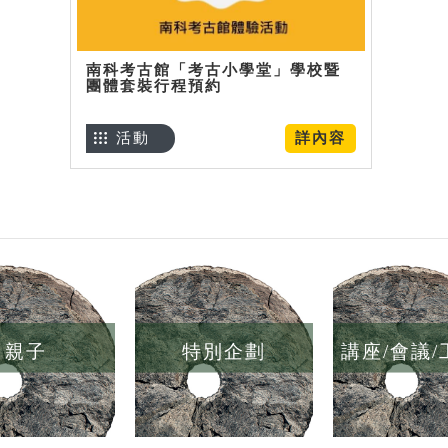
南科考古館「考古小學堂」學校暨
團體套裝行程預約
活動
詳內容
親子
特別企劃
講座/會議