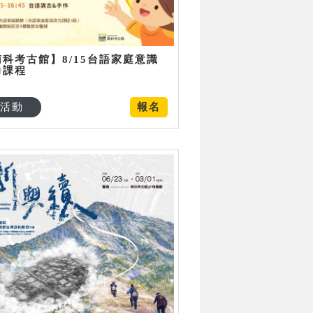
南科考古館】8/15台語家庭意識
力課程
活動
報名