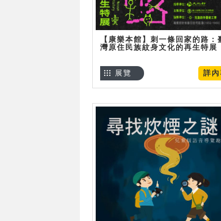
【康樂本館】刺一條回家的路：
灣原住民族紋身文化的再生特展
展覽
詳內