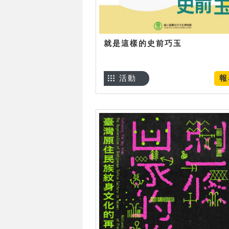
就是這樣的史前巧玉
活動
報