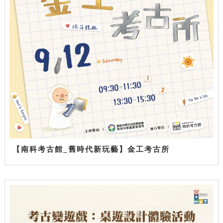
【南科考古館_舊時代新玩藝】金工考古所