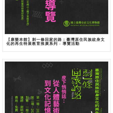
【康樂本館】刺一條回家的路：臺灣原住民族紋身文
化的再生特展教育推廣系列 - 導覽活動