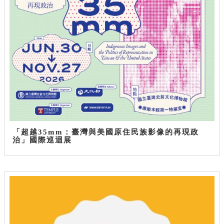
「超越35mm：臺灣與美國原住民族影像的再現政
治」國際巡迴展