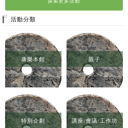
探索更多活動
:::
活動分類
康樂本館
親子
特別企劃
講座/會議/工作坊