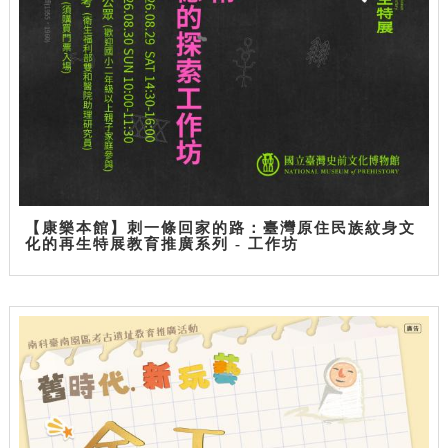
【康樂本館】刺一條回家的路：臺灣原住民族紋身文
化的再生特展教育推廣系列 - 工作坊