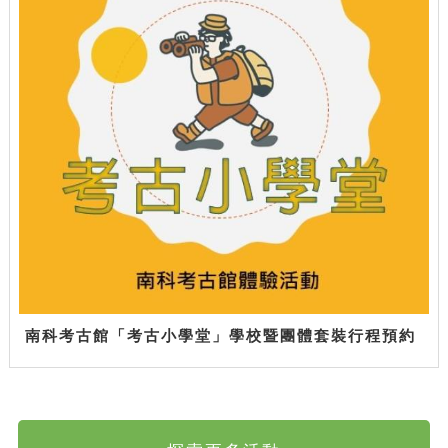
南科考古館「考古小學堂」學校暨團體套裝行程預約