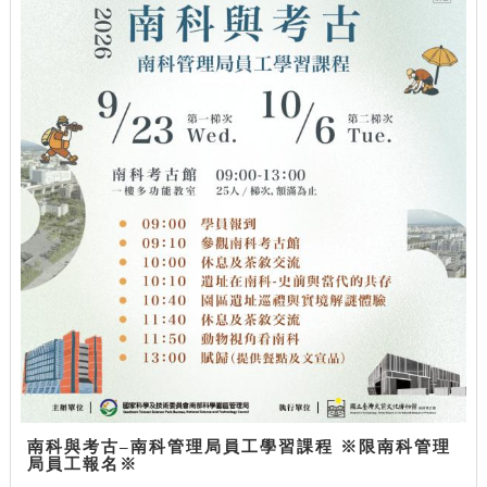
南科與考古–南科管理局員工學習課程 ※限南科管理
局員工報名※