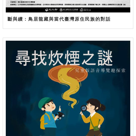
斷與續：鳥居龍藏與當代臺灣原住民族的對話