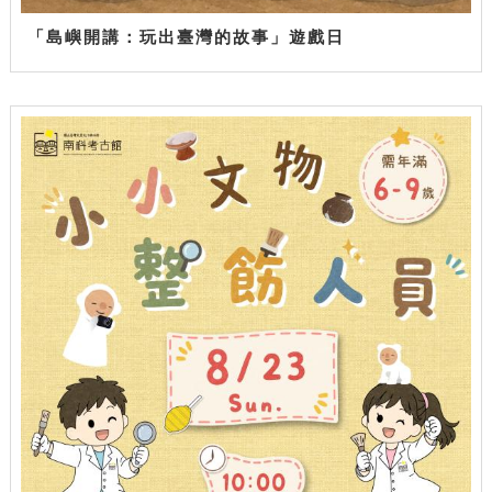
「島嶼開講：玩出臺灣的故事」遊戲日