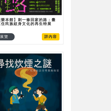
康樂本館】刺一條回家的路：臺
原住民族紋身文化的再生特展
展覽
詳內容