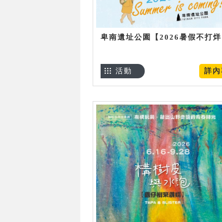
卑南遺址公園【2026暑假不打
活動
詳內