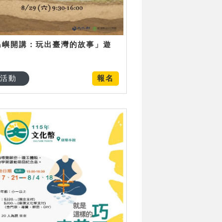
島嶼開講：玩出臺灣的故事」遊
日
活動
報名