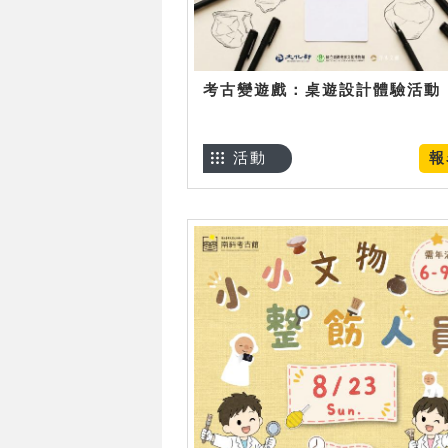
考古變遊戲：桌遊設計體驗活動
活動
報