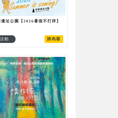
南遺址公園【2026暑假不打烊】
活動
詳內容