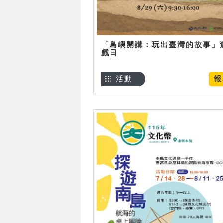
「島嶼開講：玩出臺灣的故事」
戲日
活動
報