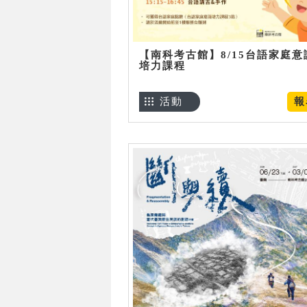
【南科考古館】8/15台語家庭意
培力課程
活動
報