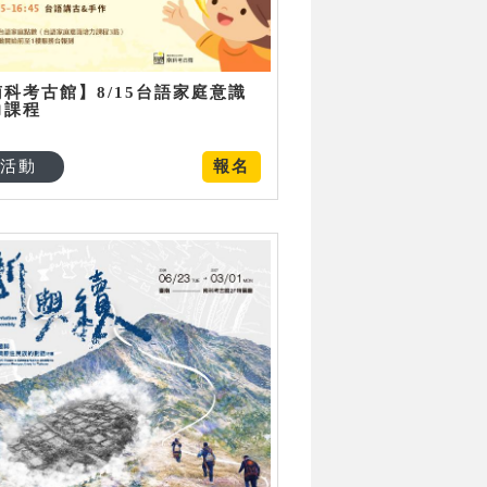
南科考古館】8/15台語家庭意識
力課程
活動
報名