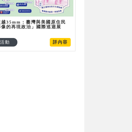
超越35mm：臺灣與美國原住民
影像的再現政治」國際巡迴展
活動
詳內容