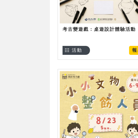
考古變遊戲：桌遊設計體驗活動
活動
報