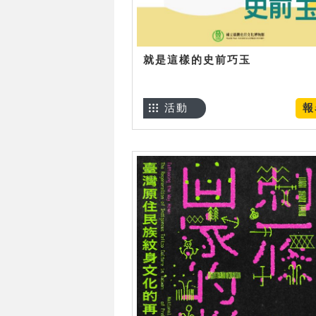
就是這樣的史前巧玉
活動
報