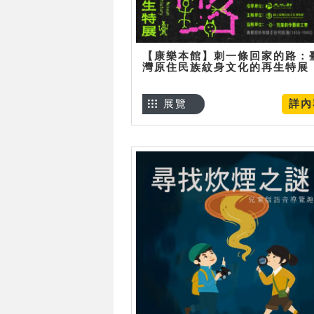
【康樂本館】刺一條回家的路：
灣原住民族紋身文化的再生特展
展覽
詳內