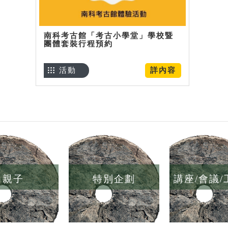
南科考古館「考古小學堂」學校暨
團體套裝行程預約
活動
詳內容
親子
特別企劃
講座/會議