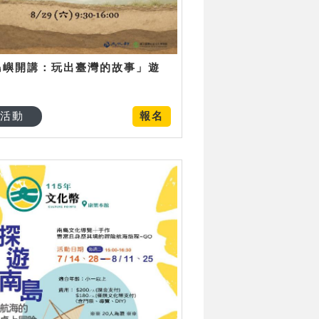
島嶼開講：玩出臺灣的故事」遊
日
活動
報名