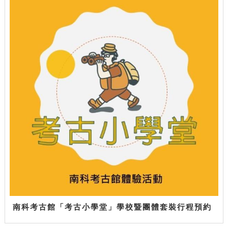
南科考古館「考古小學堂」學校暨團體套裝行程預約