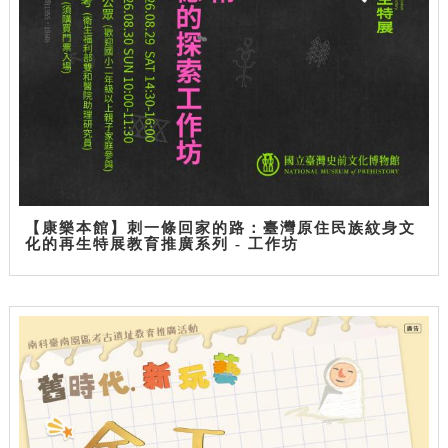
【康樂本館】刺一條回家的路：臺灣原住民族紋身文
化的再生特展教育推廣系列 - 工作坊