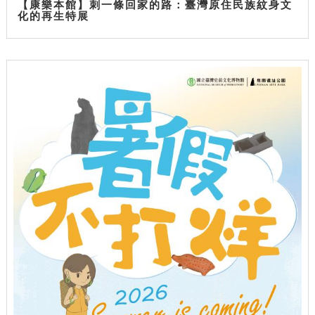
【康樂本館】刺一條回家的路：臺灣原住民族紋身文
化的再生特展