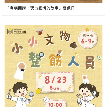
「島嶼開講：玩出臺灣的故事」遊戲日