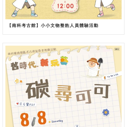
【南科考古館】小小文物整飭人員體驗活動