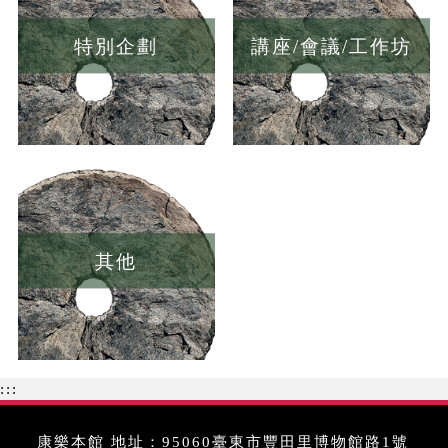
特別企劃
講座/會議/工作坊
其他
:::
康樂本館 地址：95060臺東市豐田里博物館路1號