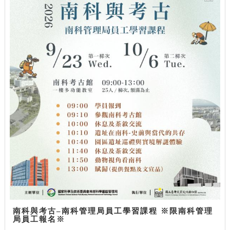
南科與考古–南科管理局員工學習課程 ※限南科管理
局員工報名※