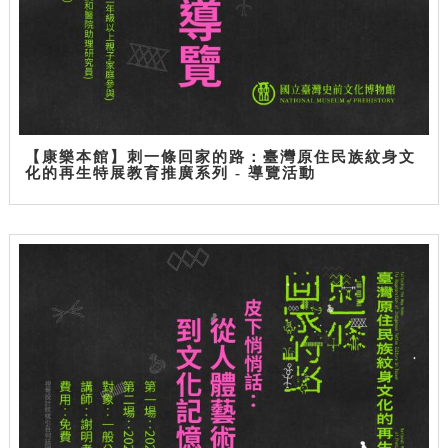
【康樂本館】刺一條回家的路：臺灣原住民族紋身文
化的再生特展教育推廣系列 - 導覽活動