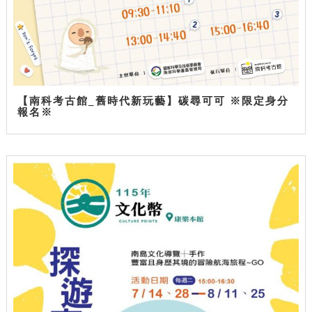
【南科考古館_舊時代新玩藝】碳尋可可 ※限定身分
報名※