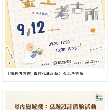
【南科考古館_舊時代新玩藝】金工考古所