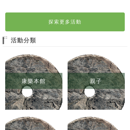
探索更多活動
:::
活動分類
康樂本館
親子