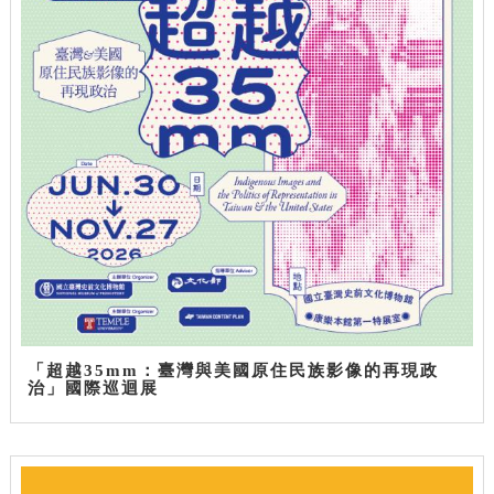
「超越35mm：臺灣與美國原住民族影像的再現政
治」國際巡迴展