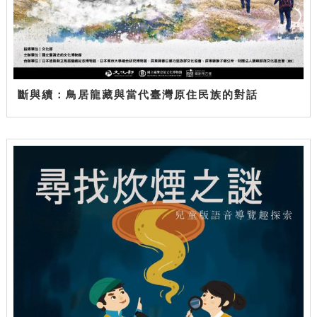
斷與續：鳥居龍藏與當代臺灣原住民族的對話