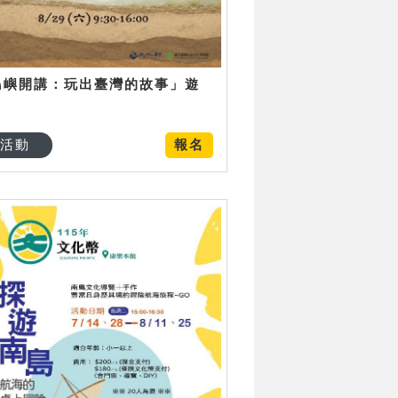
島嶼開講：玩出臺灣的故事」遊
日
活動
報名