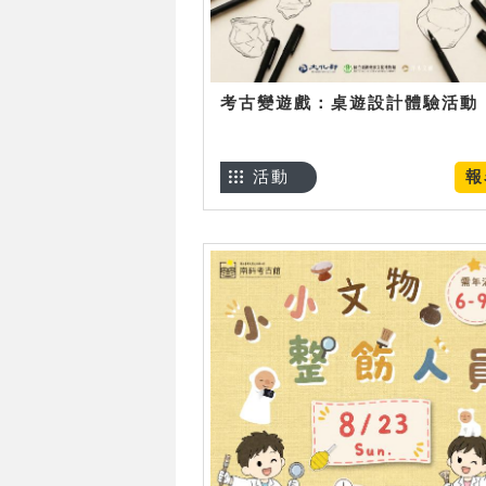
考古變遊戲：桌遊設計體驗活動
活動
報