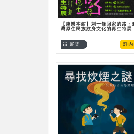
【康樂本館】刺一條回家的路：
灣原住民族紋身文化的再生特展
展覽
詳內