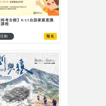
南科考古館】8/15台語家庭意識
力課程
活動
報名