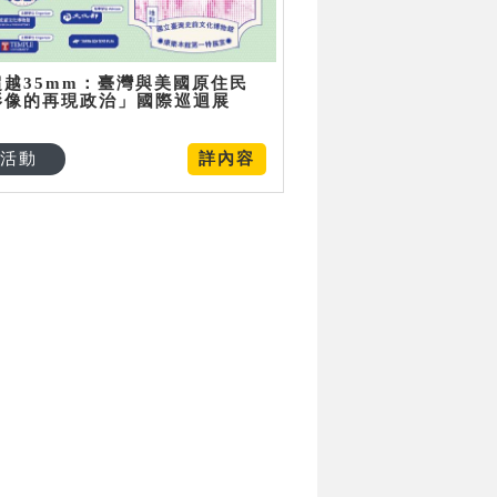
超越35mm：臺灣與美國原住民
影像的再現政治」國際巡迴展
活動
詳內容