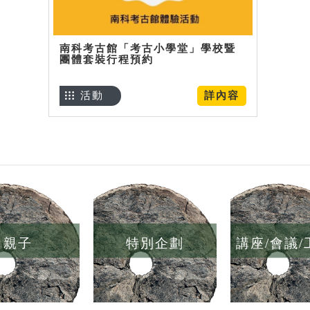
南科考古館「考古小學堂」學校暨
團體套裝行程預約
活動
詳內容
親子
特別企劃
講座/會議