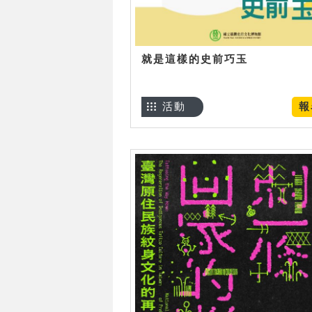
就是這樣的史前巧玉
活動
報