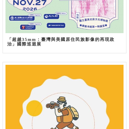
「超越35mm：臺灣與美國原住民族影像的再現政
治」國際巡迴展