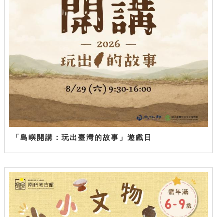
「島嶼開講：玩出臺灣的故事」遊戲日