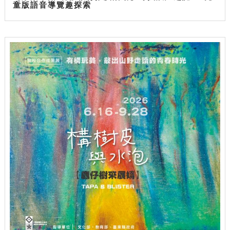
童版語音導覽趣探索