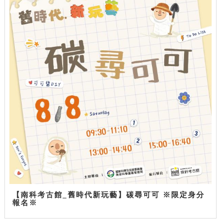
【南科考古館_舊時代新玩藝】碳尋可可 ※限定身分
報名※