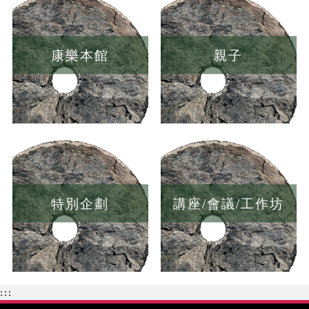
康樂本館
親子
特別企劃
講座/會議/工作坊
:::