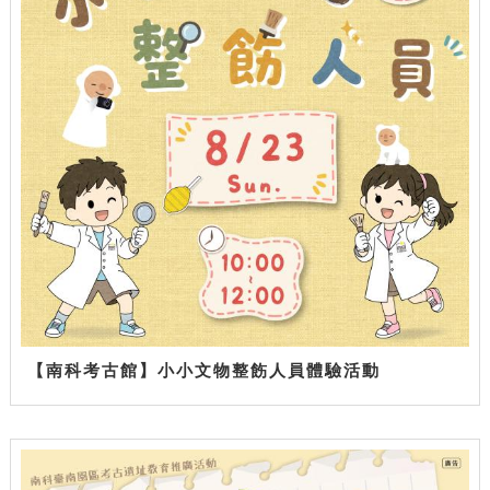
【南科考古館】小小文物整飭人員體驗活動