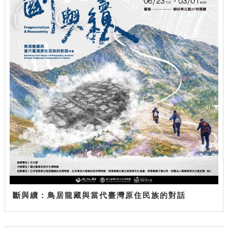
斷與續：鳥居龍藏與當代臺灣原住民族的對話