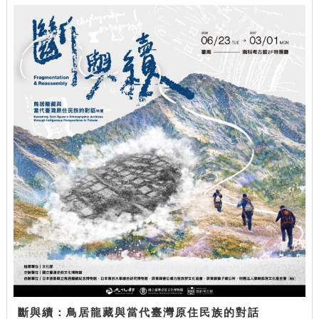
斷與續：鳥居龍藏與當代臺灣原住民族的對話