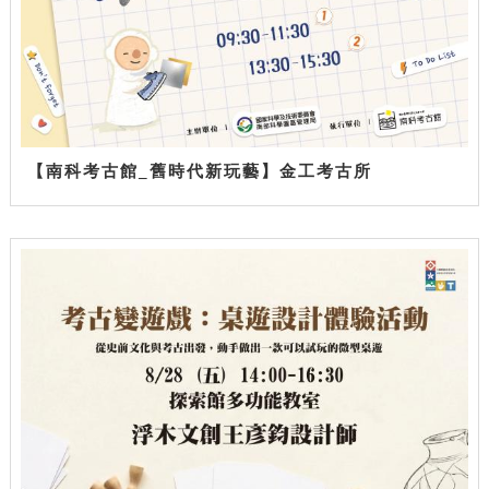
【南科考古館_舊時代新玩藝】金工考古所