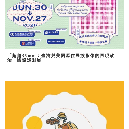
「超越35mm：臺灣與美國原住民族影像的再現政
治」國際巡迴展