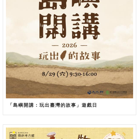
「島嶼開講：玩出臺灣的故事」遊戲日