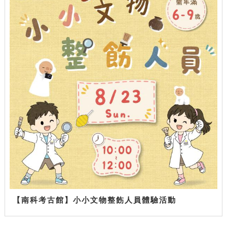
【南科考古館】小小文物整飭人員體驗活動