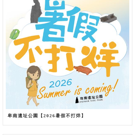
卑南遺址公園【2026暑假不打烊】