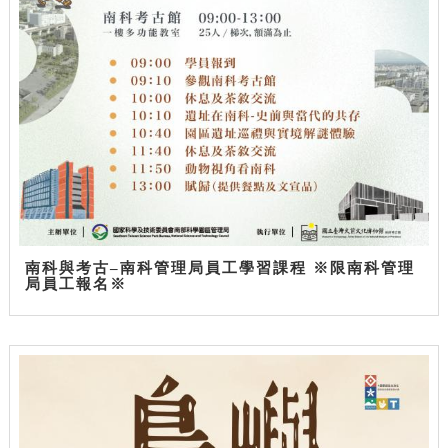
南科與考古–南科管理局員工學習課程 ※限南科管理
局員工報名※