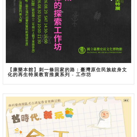
【康樂本館】刺一條回家的路：臺灣原住民族紋身文
化的再生特展教育推廣系列 - 工作坊