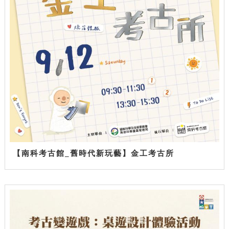
【南科考古館_舊時代新玩藝】金工考古所