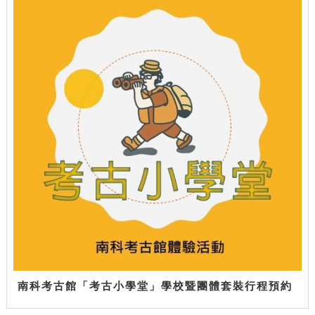
南科考古館「考古小學堂」學校暨團體套裝行程預約