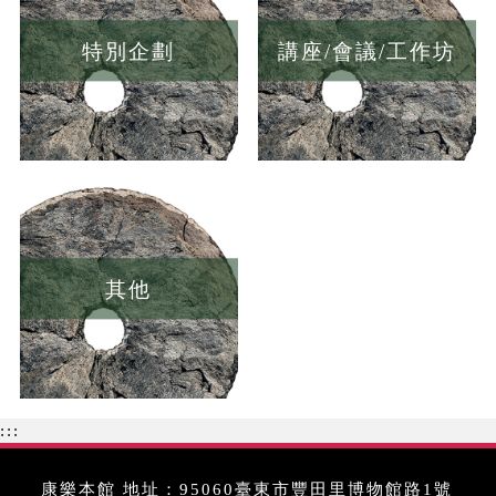
特別企劃
講座/會議/工作坊
其他
:::
康樂本館 地址：95060臺東市豐田里博物館路1號