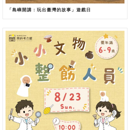
「島嶼開講：玩出臺灣的故事」遊戲日