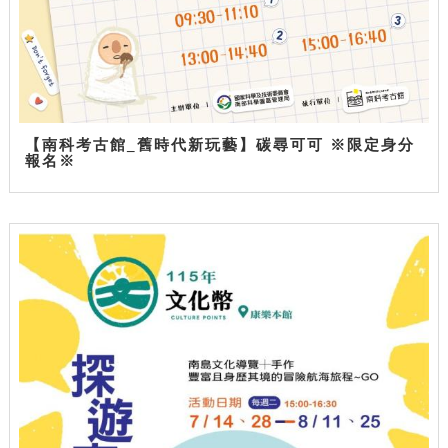
【南科考古館_舊時代新玩藝】碳尋可可 ※限定身分
報名※