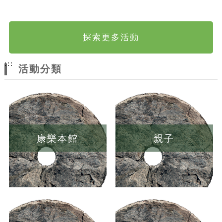
探索更多活動
:::
活動分類
康樂本館
親子