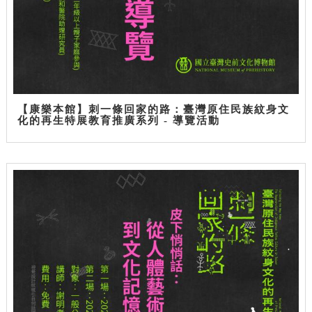
【康樂本館】刺一條回家的路：臺灣原住民族紋身文
化的再生特展教育推廣系列 - 導覽活動