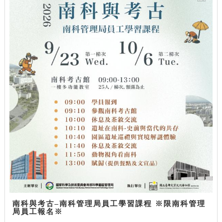
南科與考古–南科管理局員工學習課程 ※限南科管理
局員工報名※