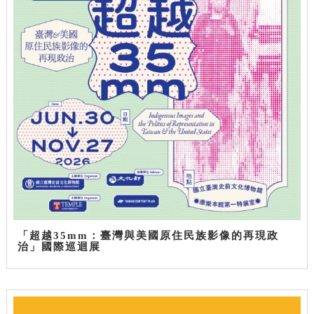
「超越35mm：臺灣與美國原住民族影像的再現政
治」國際巡迴展