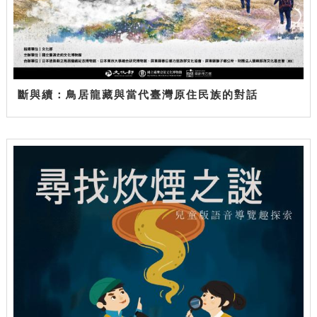
斷與續：鳥居龍藏與當代臺灣原住民族的對話