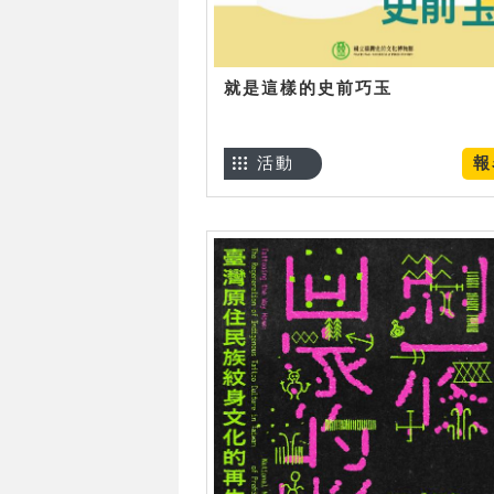
就是這樣的史前巧玉
活動
報