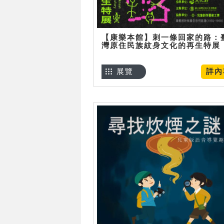
【康樂本館】刺一條回家的路：
灣原住民族紋身文化的再生特展
展覽
詳內