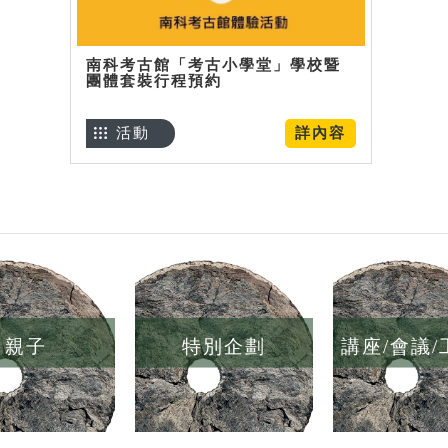
南科考古館「考古小學堂」學校暨
團體套裝行程預約
活動
詳內容
親子
特別企劃
講座/會議