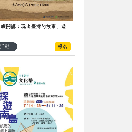
島嶼開講：玩出臺灣的故事」遊
日
活動
報名