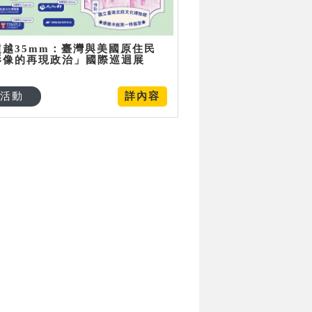
超越35mm：臺灣與美國原住民
影像的再現政治」國際巡迴展
活動
詳內容