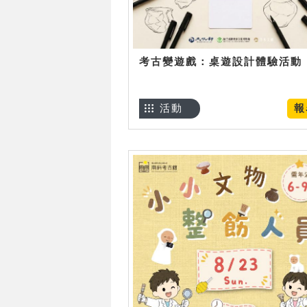
考古變遊戲：桌遊設計體驗活動
活動
報