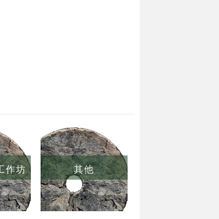
/工作坊
其他