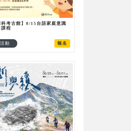
南科考古館】8/15台語家庭意識
力課程
活動
報名