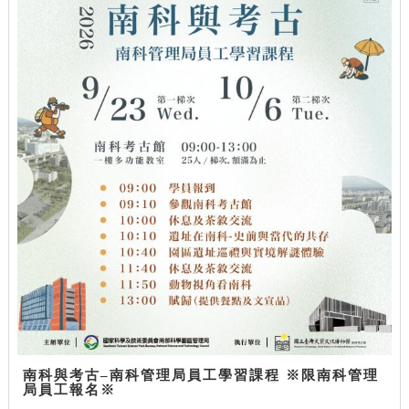
南科與考古–南科管理局員工學習課程 ※限南科管理
局員工報名※