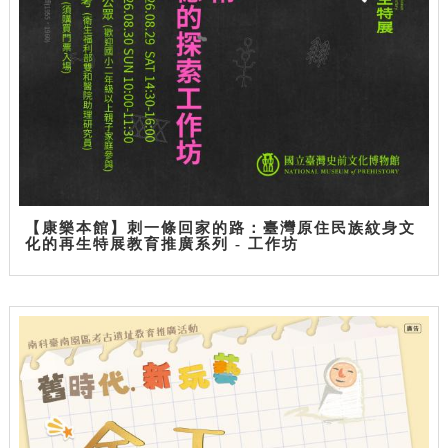
【康樂本館】刺一條回家的路：臺灣原住民族紋身文
化的再生特展教育推廣系列 - 工作坊