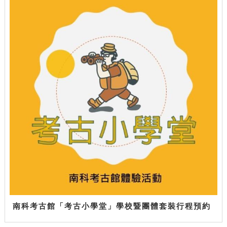
南科考古館「考古小學堂」學校暨團體套裝行程預約