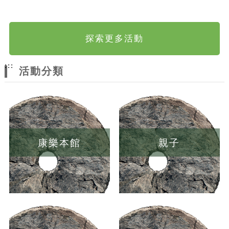
探索更多活動
:::
活動分類
康樂本館
親子