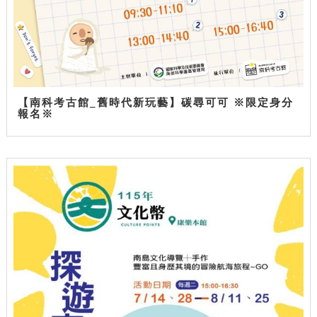
【南科考古館_舊時代新玩藝】碳尋可可 ※限定身分
報名※