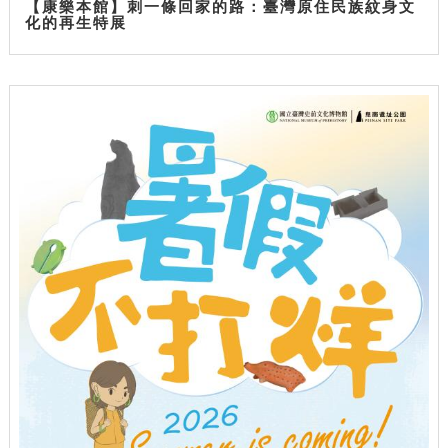
【康樂本館】刺一條回家的路：臺灣原住民族紋身文
化的再生特展