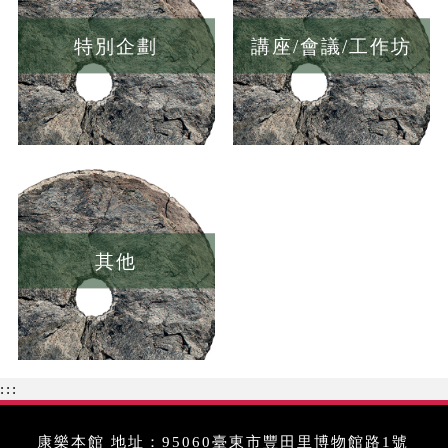
特別企劃
講座/會議/工作坊
其他
:::
康樂本館 地址：95060臺東市豐田里博物館路1號