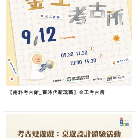
【南科考古館_舊時代新玩藝】金工考古所