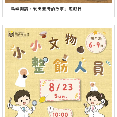
「島嶼開講：玩出臺灣的故事」遊戲日