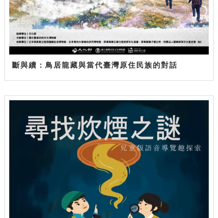
斷與續：鳥居龍藏與當代臺灣原住民族的對話