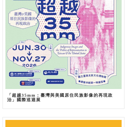
「超越35mm：臺灣與美國原住民族影像的再現政
治」國際巡迴展