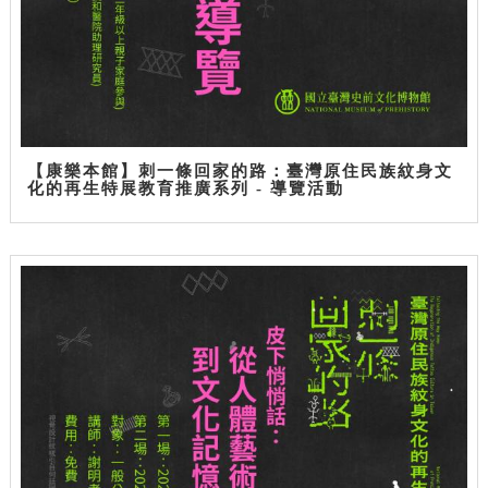
【康樂本館】刺一條回家的路：臺灣原住民族紋身文
化的再生特展教育推廣系列 - 導覽活動