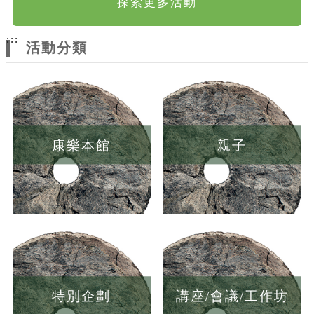
探索更多活動
:::
活動分類
康樂本館
親子
特別企劃
講座/會議/工作坊