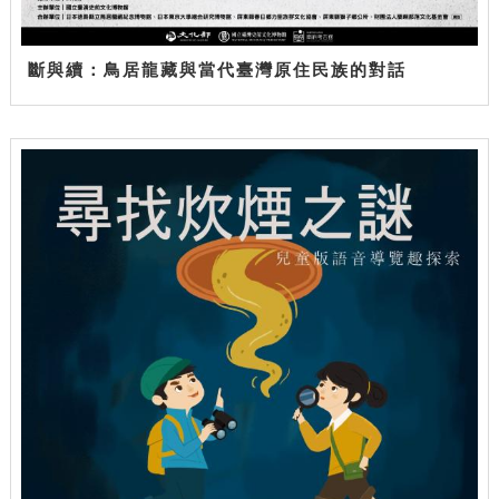
斷與續：鳥居龍藏與當代臺灣原住民族的對話