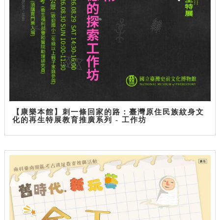
【康樂本館】刺一條回家的路：臺灣原住民族紋身文
化的再生特展教育推廣系列 - 工作坊