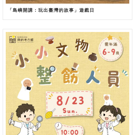
「島嶼開講：玩出臺灣的故事」遊戲日