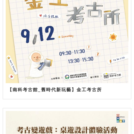
【南科考古館_舊時代新玩藝】金工考古所