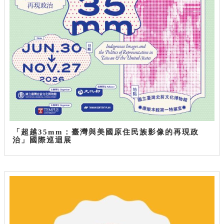
「超越35mm：臺灣與美國原住民族影像的再現政
治」國際巡迴展