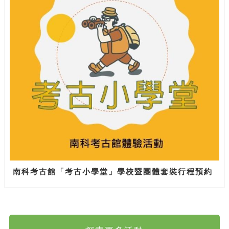
南科考古館「考古小學堂」學校暨團體套裝行程預約