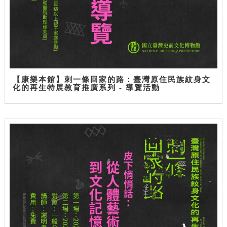
【康樂本館】刺一條回家的路：臺灣原住民族紋身文
化的再生特展教育推廣系列 - 導覽活動