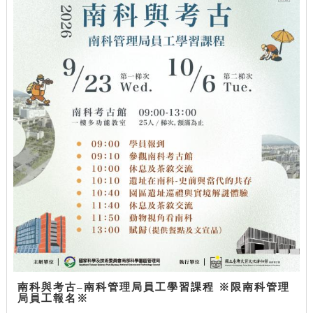
南科與考古–南科管理局員工學習課程 ※限南科管理
局員工報名※