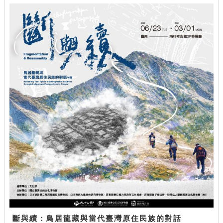
斷與續：鳥居龍藏與當代臺灣原住民族的對話