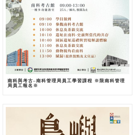
南科與考古–南科管理局員工學習課程 ※限南科管理
局員工報名※