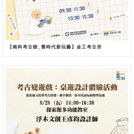
【南科考古館_舊時代新玩藝】金工考古所