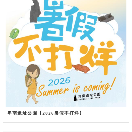
卑南遺址公園【2026暑假不打烊】