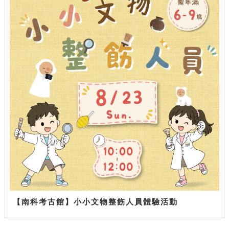
【南科考古館】小小文物整飭人員體驗活動