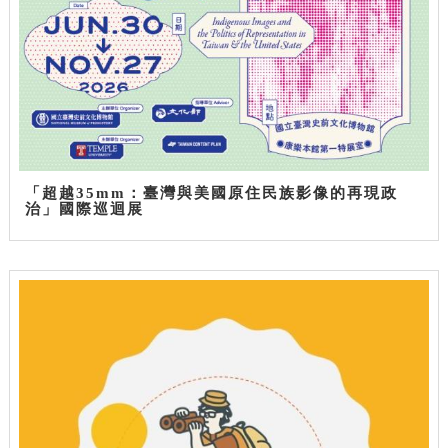
「超越35mm：臺灣與美國原住民族影像的再現政
治」國際巡迴展