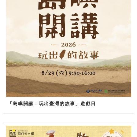
「島嶼開講：玩出臺灣的故事」遊戲日