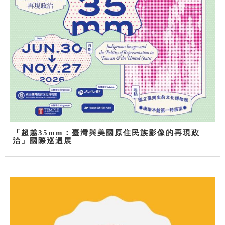
「超越35mm：臺灣與美國原住民族影像的再現政
治」國際巡迴展