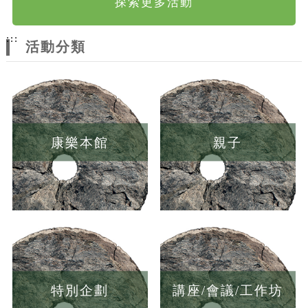
探索更多活動
:::
活動分類
康樂本館
親子
特別企劃
講座/會議/工作坊