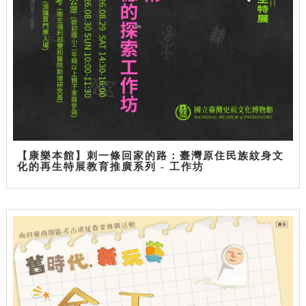
【康樂本館】刺一條回家的路：臺灣原住民族紋身文
化的再生特展教育推廣系列 - 工作坊