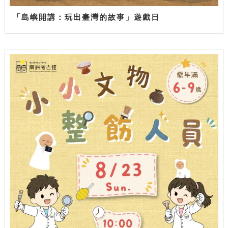
「島嶼開講：玩出臺灣的故事」遊戲日