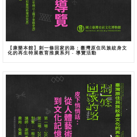
【康樂本館】刺一條回家的路：臺灣原住民族紋身文
化的再生特展教育推廣系列 - 導覽活動