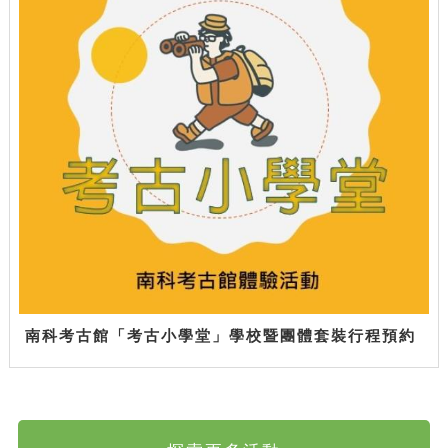
南科考古館「考古小學堂」學校暨團體套裝行程預約