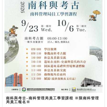
南科與考古–南科管理局員工學習課程 ※限南科管理
局員工報名※