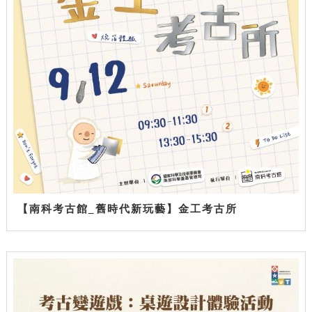
【南科考古館_舊時代新玩藝】金工考古所