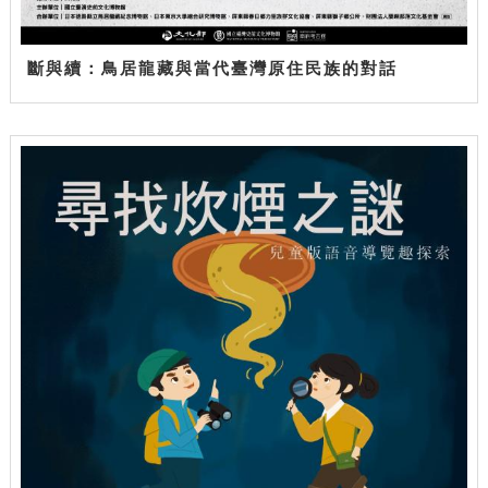
斷與續：鳥居龍藏與當代臺灣原住民族的對話