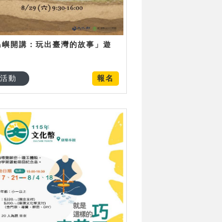
島嶼開講：玩出臺灣的故事」遊
日
活動
報名