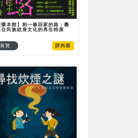
康樂本館】刺一條回家的路：臺
原住民族紋身文化的再生特展
展覽
詳內容