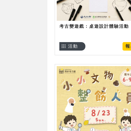
考古變遊戲：桌遊設計體驗活動
活動
報