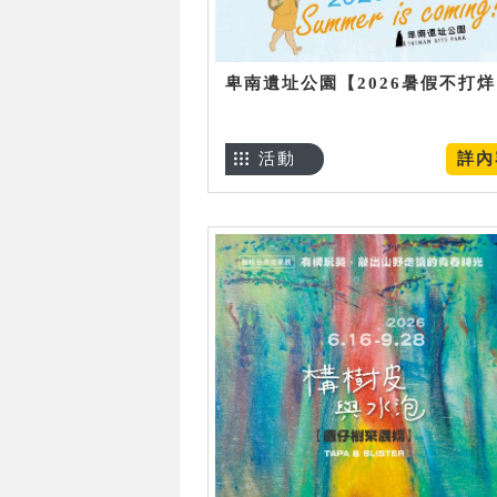
卑南遺址公園【2026暑假不打
活動
詳內