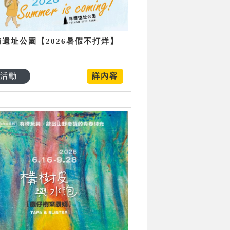
南遺址公園【2026暑假不打烊】
活動
詳內容