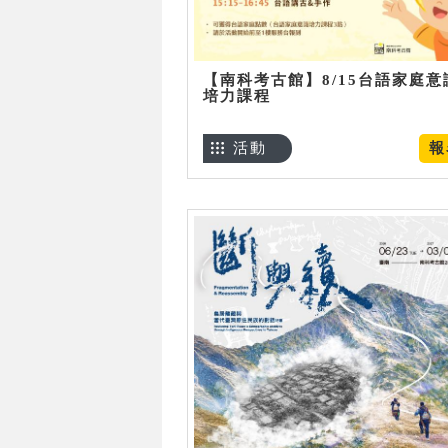
【南科考古館】8/15台語家庭意
培力課程
活動
報