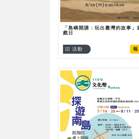
「島嶼開講：玩出臺灣的故事」
戲日
活動
報