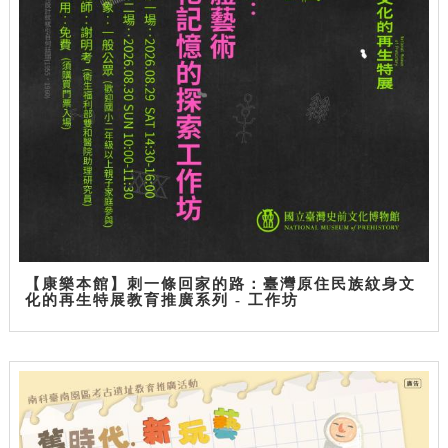
【康樂本館】刺一條回家的路：臺灣原住民族紋身文
化的再生特展教育推廣系列 - 工作坊