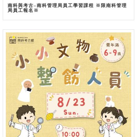
南科與考古–南科管理局員工學習課程 ※限南科管理
局員工報名※