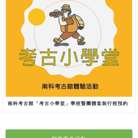
南科考古館「考古小學堂」學校暨團體套裝行程預約