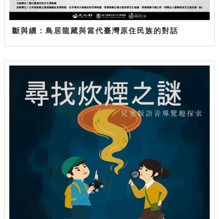
斷與續：鳥居龍藏與當代臺灣原住民族的對話