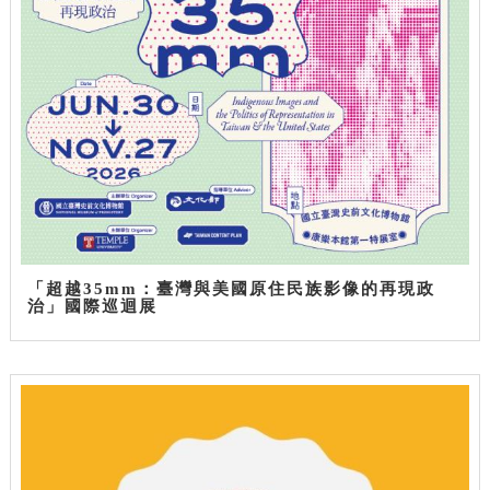
「超越35mm：臺灣與美國原住民族影像的再現政
治」國際巡迴展