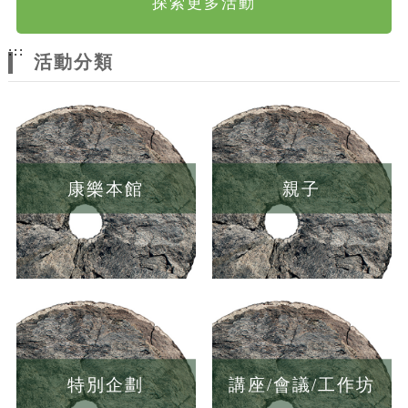
探索更多活動
:::
活動分類
康樂本館
親子
特別企劃
講座/會議/工作坊