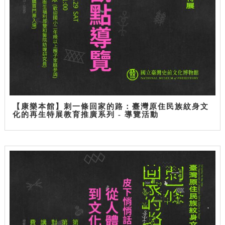
【康樂本館】刺一條回家的路：臺灣原住民族紋身文
化的再生特展教育推廣系列 - 導覽活動