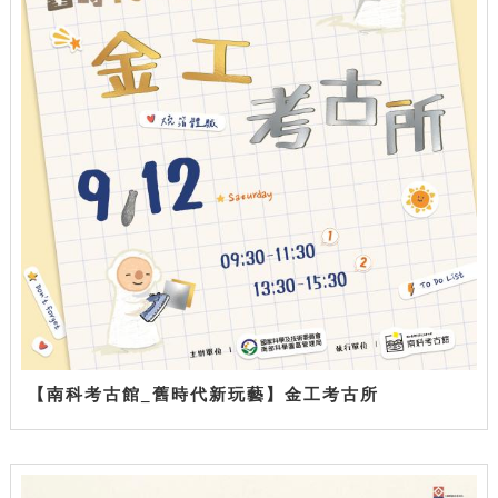
【南科考古館_舊時代新玩藝】金工考古所