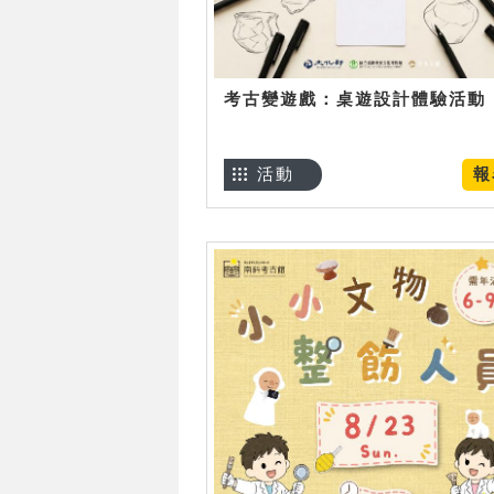
考古變遊戲：桌遊設計體驗活動
活動
報