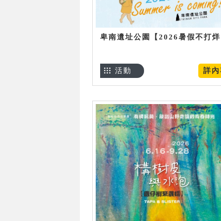
卑南遺址公園【2026暑假不打
活動
詳內