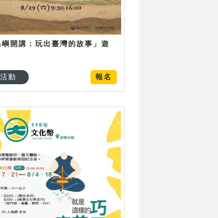
島嶼開講：玩出臺灣的故事」遊
日
活動
報名