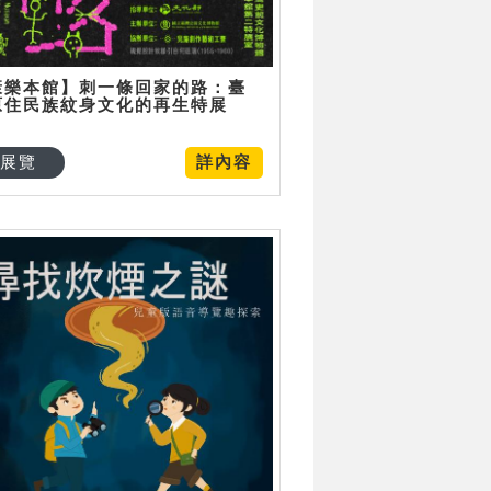
康樂本館】刺一條回家的路：臺
原住民族紋身文化的再生特展
展覽
詳內容