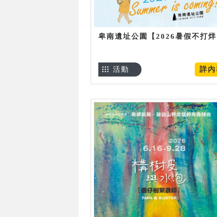
卑南遺址公園【2026暑假不打
活動
詳內