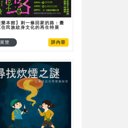
康樂本館】刺一條回家的路：臺
原住民族紋身文化的再生特展
展覽
詳內容