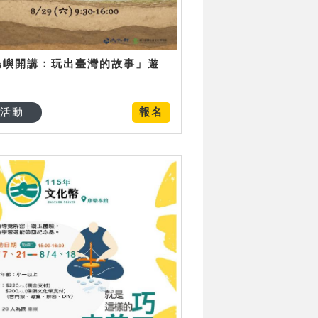
島嶼開講：玩出臺灣的故事」遊
日
活動
報名