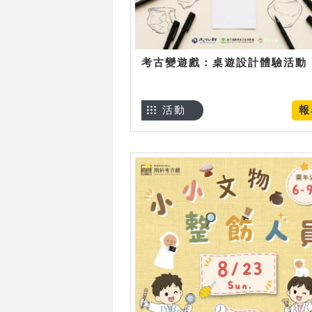
考古變遊戲：桌遊設計體驗活動
活動
報