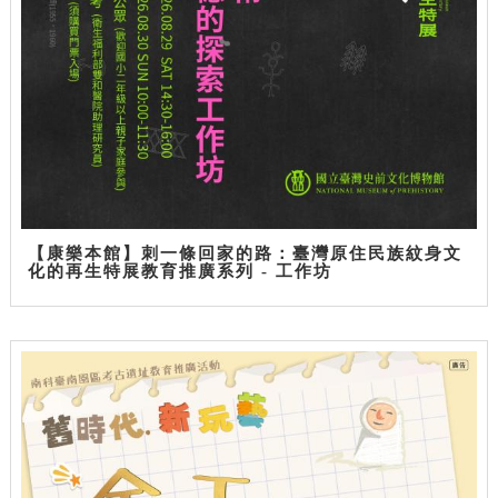
【康樂本館】刺一條回家的路：臺灣原住民族紋身文
化的再生特展教育推廣系列 - 工作坊