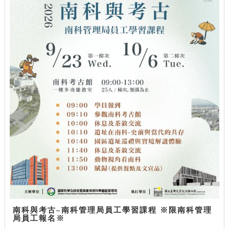
南科與考古–南科管理局員工學習課程 ※限南科管理
局員工報名※