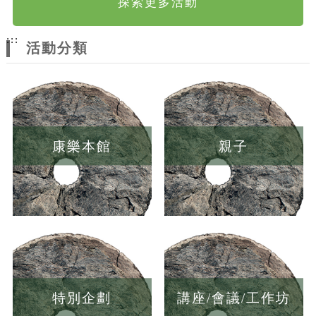
探索更多活動
:::
活動分類
康樂本館
親子
特別企劃
講座/會議/工作坊