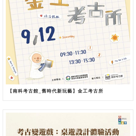
【南科考古館_舊時代新玩藝】金工考古所