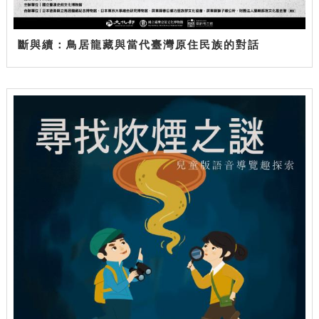
斷與續：鳥居龍藏與當代臺灣原住民族的對話