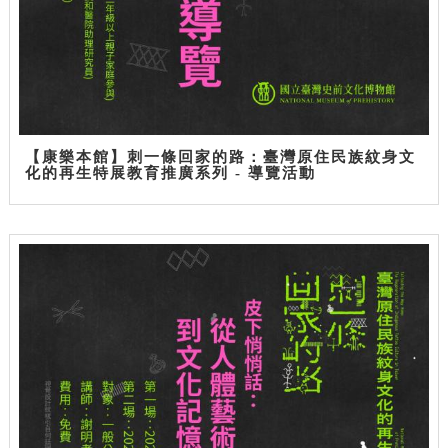
【康樂本館】刺一條回家的路：臺灣原住民族紋身文
化的再生特展教育推廣系列 - 導覽活動