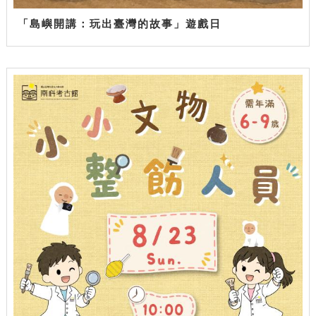
「島嶼開講：玩出臺灣的故事」遊戲日