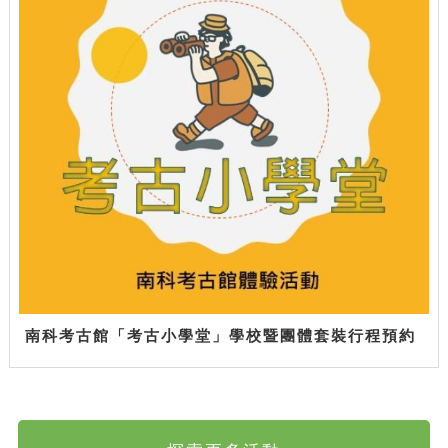
南科考古館「考古小學堂」學校暨團體套裝行程預約