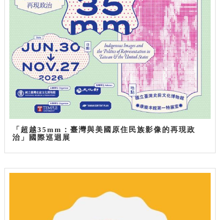
「超越35mm：臺灣與美國原住民族影像的再現政
治」國際巡迴展