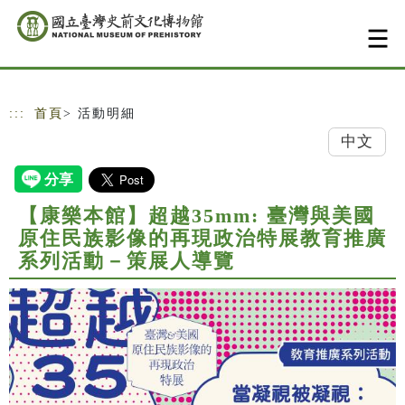
跳到主要內容
網站導覽
:::
首頁
> 活動明細
中文
【康樂本館】超越35mm: 臺灣與美國
原住民族影像的再現政治特展教育推廣
系列活動－策展人導覽