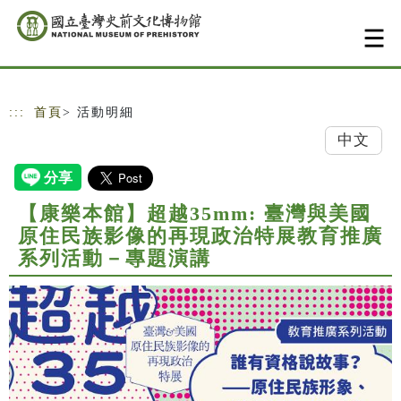
跳到主要內容
網站導覽
:::
首頁
> 活動明細
中文
【康樂本館】超越35mm: 臺灣與美國
原住民族影像的再現政治特展教育推廣
系列活動－專題演講