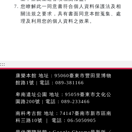
您瞭解此一同意書符合個人資料保護法及相
關法規之要求，具有書面同意本館蒐集、處
理及利用您的個人資料之效果。
:::
康樂本館 地址：95060臺東市豐田里博物
館路1號 | 電話：089-381166
卑南遺址公園 地址：95059臺東市文化公
園路200號 | 電話：089-233466
南科考古館 地址：74147臺南市新市區南
科三路10號 ｜ 電話：06-5050905