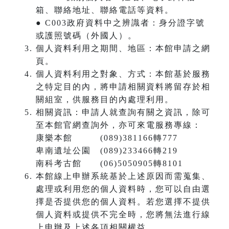
箱、聯絡地址、聯絡電話等資料。
● C003政府資料中之辨識者：身分證字號
或護照號碼（外國人）。
個人資料利用之期間、地區：本館申請之網
頁。
個人資料利用之對象、方式：本館基於服務
之特定目的內，將申請相關資料將留存於相
關組室，供服務目的內處理利用。
相關資訊：申請人就查詢有關之資訊，除可
至本館官網查詢外，亦可來電服務專線：
康樂本館 (089)381166轉777
卑南遺址公園 (089)233466轉219
南科考古館 (06)5050905轉8101
本館線上申辦系統基於上述原因而需蒐集、
處理或利用您的個人資料時，您可以自由選
擇是否提供您的個人資料。若您選擇不提供
個人資料或提供不完全時，您將無法進行線
上申辦及上述各項相關權益。