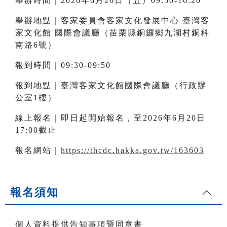
舉辦時間｜2026年6月26日（五）09:50-16:20
舉辦地點｜客家委員會客家文化發展中心 臺灣客
家文化館 國際會議廳（苗栗縣銅鑼鄉九湖村銅科
南路6號）
報到時間｜09:30-09:50
報到地點｜臺灣客家文化館國際會議廳（行政辦
公室1樓）
線上報名｜即日起開始報名，至2026年6月20日
17:00截止
報名網站｜
https://thcdc.hakka.gov.tw/163603
報名須知
個人資料提供告知事項暨同意書