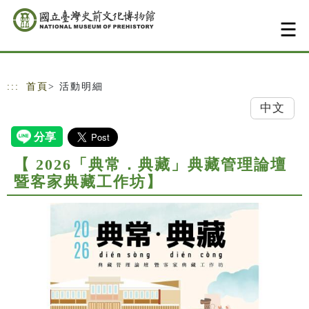
跳到主要內容
網站導覽
:::
首頁
> 活動明細
中文
【 2026「典常．典藏」典藏管理論壇
暨客家典藏工作坊】