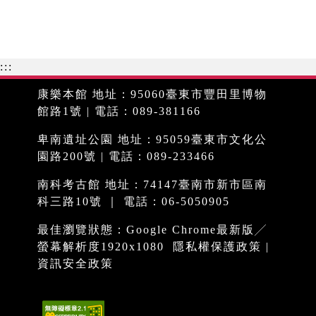
:::
康樂本館 地址：95060臺東市豐田里博物
館路1號 | 電話：089-381166
卑南遺址公園 地址：95059臺東市文化公
園路200號 | 電話：089-233466
南科考古館 地址：74147臺南市新市區南
科三路10號 ｜ 電話：06-5050905
最佳瀏覽狀態：Google Chrome最新版╱
螢幕解析度1920x1080
隱私權保護政策
|
資訊安全政策