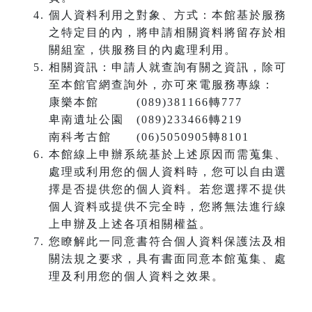
個人資料利用之對象、方式：本館基於服務
之特定目的內，將申請相關資料將留存於相
關組室，供服務目的內處理利用。
相關資訊：申請人就查詢有關之資訊，除可
至本館官網查詢外，亦可來電服務專線：
康樂本館 (089)381166轉777
卑南遺址公園 (089)233466轉219
南科考古館 (06)5050905轉8101
本館線上申辦系統基於上述原因而需蒐集、
處理或利用您的個人資料時，您可以自由選
擇是否提供您的個人資料。若您選擇不提供
個人資料或提供不完全時，您將無法進行線
上申辦及上述各項相關權益。
您瞭解此一同意書符合個人資料保護法及相
關法規之要求，具有書面同意本館蒐集、處
理及利用您的個人資料之效果。