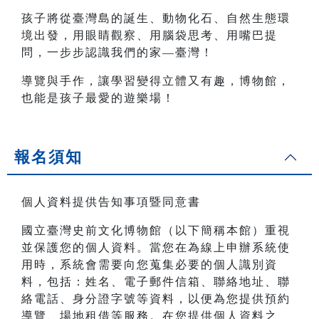
孩子將從臺灣島的誕生、動物化石、自然生態環
境出發，用眼睛觀察、用腦袋思考、用嘴巴提
問，一步步認識我們的家—臺灣！
導覽與手作，讓學習變得立體又有趣，博物館，
也能是孩子最愛的遊樂場！
報名須知
個人資料提供告知事項暨同意書
國立臺灣史前文化博物館（以下簡稱本館）重視
並保護您的個人資料。當您在為線上申辦系統使
用時，系統會需要向您蒐集必要的個人識別資
料，包括：姓名、電子郵件信箱、聯絡地址、聯
絡電話、身分證字號等資料，以便為您提供預約
導覽、場地租借等服務。在您提供個人資料之