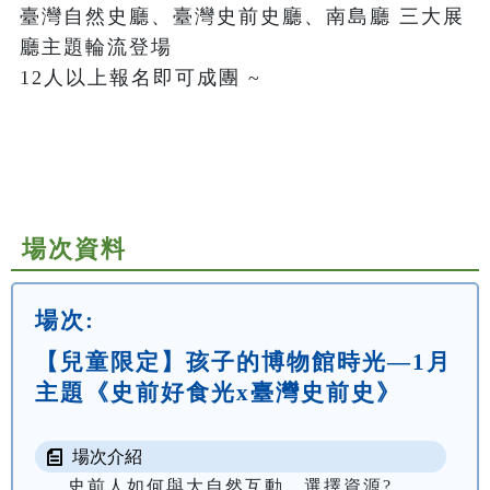
臺灣自然史廳、臺灣史前史廳、南島廳 三大展
廳主題輪流登場 

12人以上報名即可成團 ~ 

場次資料
場次:
【兒童限定】孩子的博物館時光—1月
主題《史前好食光x臺灣史前史》
場次介紹
史前人如何與大自然互動、選擇資源?
