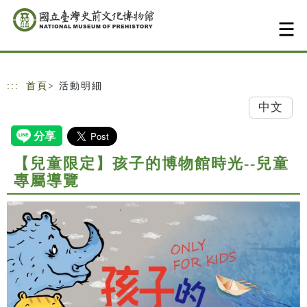
跳到主要內容
網站導覽
:::
首頁
> 活動明細
中文
【兒童限定】孩子的博物館時光--兒童
專屬導覽