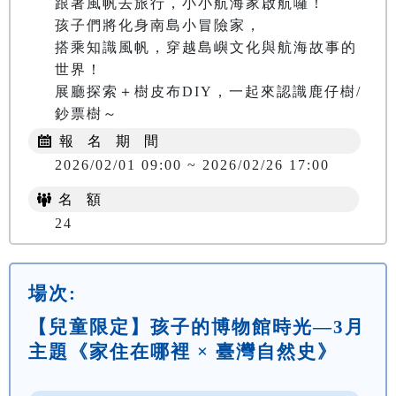
跟著風帆去旅行，小小航海家啟航囉！

孩子們將化身南島小冒險家，

搭乘知識風帆，穿越島嶼文化與航海故事的
世界！

展廳探索＋樹皮布DIY，一起來認識鹿仔樹/
鈔票樹～
報 名 期 間
2026/02/01 09:00 ~ 2026/02/26 17:00
名 額
24
場次:
【兒童限定】孩子的博物館時光—3月
主題《家住在哪裡 × 臺灣自然史》