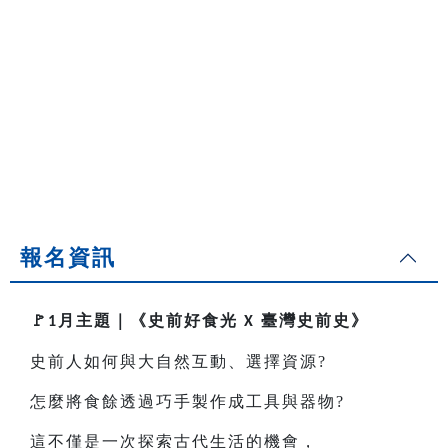
報名資訊
🚩
月主題｜
《史前好食光
臺灣史前史》
1
X
史前人如何與大自然互動、選擇資源?
怎麼將食餘透過巧手製作成工具與器物?
這不僅是一次探索古代生活的機會，