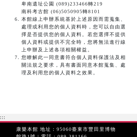
卑南遺址公園 (089)233466轉219
南科考古館 (06)5050905轉8101
本館線上申辦系統基於上述原因而需蒐集、
處理或利用您的個人資料時，您可以自由選
擇是否提供您的個人資料。若您選擇不提供
個人資料或提供不完全時，您將無法進行線
上申辦及上述各項相關權益。
您瞭解此一同意書符合個人資料保護法及相
關法規之要求，具有書面同意本館蒐集、處
理及利用您的個人資料之效果。
:::
康樂本館 地址：95060臺東市豐田里博物
館路1號 | 電話：089-381166