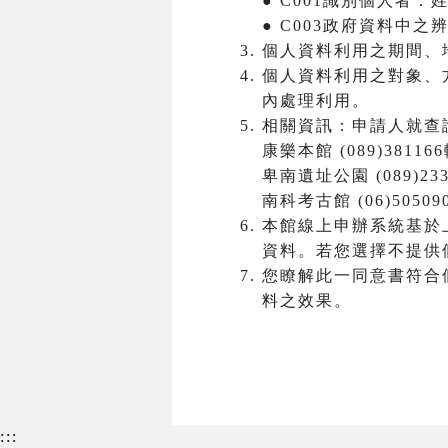
● C001識別個人者
● C003政府資料中
個人資料利用之期間、
個人資料利用之對象、
內處理利用。
相關資訊：申請人就查
康樂本館 (089)381166
卑南遺址公園 (089)233
南科考古館 (06)50509
本館線上申辦系統基於
資料。若您選擇不提供
您瞭解此一同意書符合
料之效果。
:::