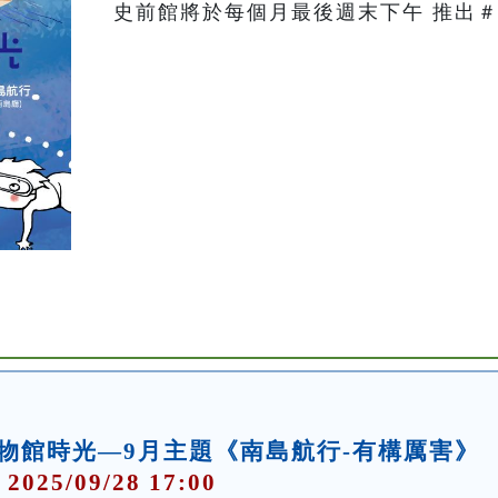
史前館將於每個月最後週末下午 推出＃
物館時光—9月主題《南島航行-有構厲害》
 2025/09/28 17:00