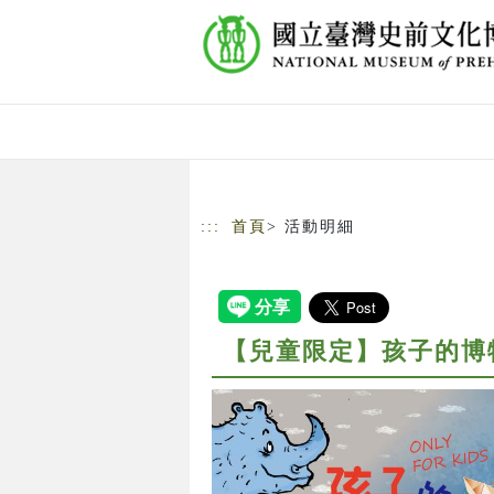
跳到主要內容
網站導覽
:::
首頁
> 活動明細
【兒童限定】孩子的博