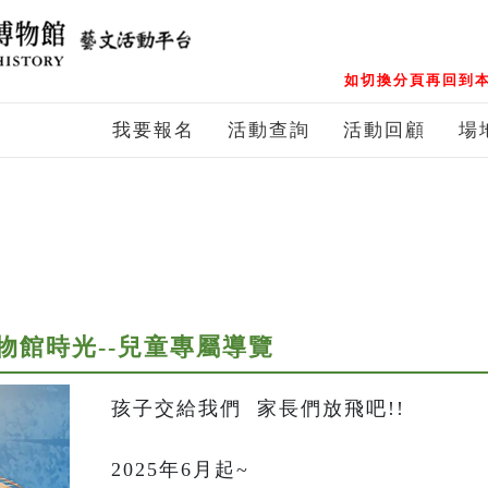
如切換分頁再回到本
我要報名
活動查詢
活動回顧
場
物館時光--兒童專屬導覽
孩子交給我們  家長們放飛吧!!

2025年6月起~
