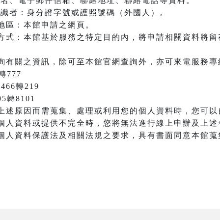
：姓名、電子郵件信箱、聯絡地址、聯絡電話等資料。
之辨識者：身分證字號或護照號碼（外國人）。
地區：本館申請之網頁。
方式：本館基於服務之特定目的內，將申請相關資料將留
詢有關之資訊，除可至本館官網查詢外，亦可來電服務專
轉777
466轉219
05轉8101
上述原因而需蒐集、處理或利用您的個人資料時，您可以
個人資料或提供不完全時，您將無法進行線上申辦及上述
個人資料保護法及相關法規之要求，具有書面同意本館蒐