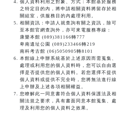
個人資料利用之對象、方式：本館基於服務
之特定目的內，將申請相關資料將留存於相
關組室，供服務目的內處理利用。
相關資訊：申請人就查詢有關之資訊，除可
至本館官網查詢外，亦可來電服務專線：
康樂本館 (089)381166轉777
卑南遺址公園 (089)233466轉219
南科考古館 (06)5050905轉8101
本館線上申辦系統基於上述原因而需蒐集、
處理或利用您的個人資料時，您可以自由選
擇是否提供您的個人資料。若您選擇不提供
個人資料或提供不完全時，您將無法進行線
上申辦及上述各項相關權益。
您瞭解此一同意書符合個人資料保護法及相
關法規之要求，具有書面同意本館蒐集、處
理及利用您的個人資料之效果。