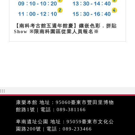
【南科考古館五週年館慶】鑲嵌色彩．拼貼
Show ※限南科園區從業人員報名※
:::
康樂本館 地址：95060臺東市豐田里博物
館路1號 | 電話：089-381166
卑南遺址公園 地址：95059臺東市文化公
園路200號 | 電話：089-233466