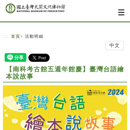
跳到主要內容
網站導覽
:::
首頁
> 活動明細
中文
【南科考古館五週年館慶】臺灣台語繪
本說故事