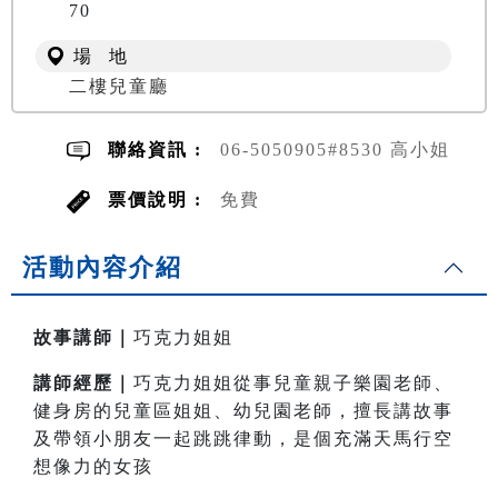
70
場 地
二樓兒童廳
聯絡資訊 :
06-5050905#8530 高小姐
票價說明 :
免費
活動內容介紹
故事講師｜
巧克力
姐姐
講師經歷｜
巧克力姐姐從事兒童親子樂園老師、
健身房的兒童區姐姐、幼兒園老師，擅長講故事
及帶領小朋友一起跳跳律動，是個充滿天馬行空
想像力的女孩