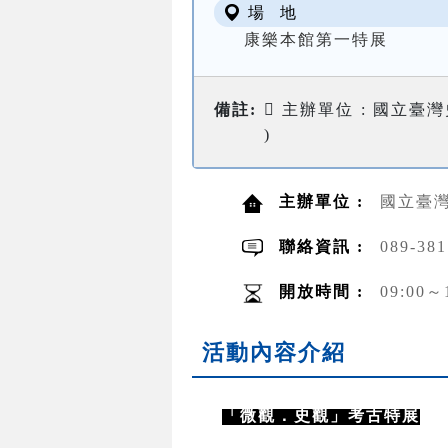
場 地
康樂本館第一特展
備註:
 主辦單位 : 國立臺灣史
)
主辦單位 :
國立臺
聯絡資訊 :
089-381
開放時間 :
09:00～
活動內容介紹
「微觀．史觀」考古特展