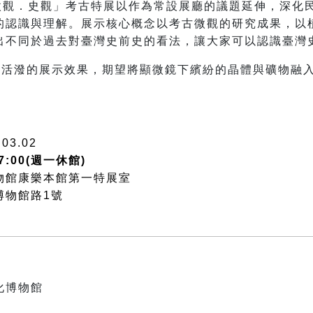
微觀．史觀」考古特展以作為常設展廳的議題延伸，深化
的認識與理解。展示核心概念以考古微觀的研究成果，以
出不同於過去對臺灣史前史的看法，讓大家可以認識臺灣
動活潑的展示效果，期望將顯微鏡下繽紛的晶體與礦物融
.03.02
7:00(週一休館)
物館康樂本館第一特展室
博物館路1號
化博物館