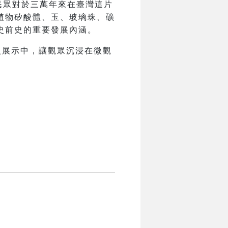
民眾對於三萬年來在臺灣這片
植物矽酸體、玉、玻璃珠、礦
史前史的重要發展內涵。
入展示中，讓觀眾沉浸在微觀