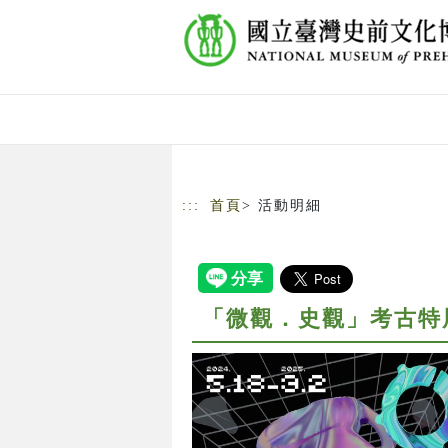
跳到主要內容
網站導覽
:::
首頁
> 活動明細
「微觀．史觀」考古特