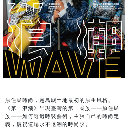
原住民時尚，是島嶼土地最初的原生風格。
《第一浪潮》呈現臺灣的第一民族——原住民
族——如何透過時裝藝術，主張自己的時尚定
義，慶祝這場永不退潮的時尚季。