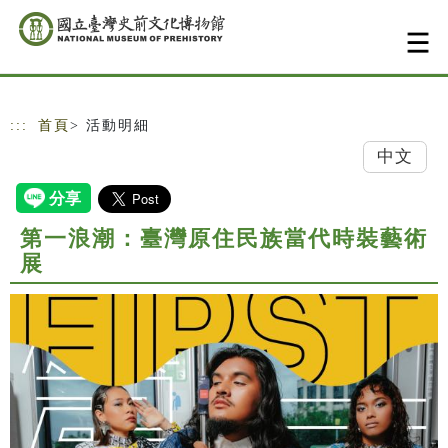
跳到主要內容
網站導覽
:::
首頁
> 活動明細
中文
第一浪潮：臺灣原住民族當代時裝藝術
展