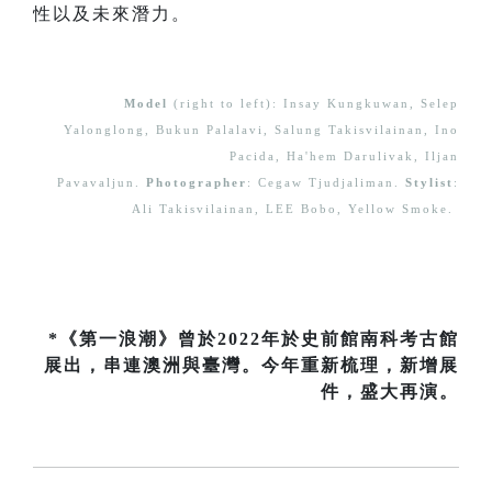
性以及未來潛力。
Model
(right to left): Insay Kungkuwan, Selep
Yalonglong, Bukun Palalavi, Salung Takisvilainan, Ino
Pacida, Ha'hem Darulivak, Iljan
Pavavaljun.
Photographer
: Cegaw Tjudjaliman.
Stylist
:
Ali Takisvilainan, LEE Bobo, Yellow Smoke.
*《第一浪潮》曾於2022年於史前館南科考古館
展出，串連澳洲與臺灣。今年重新梳理，新增展
件，盛大再演。