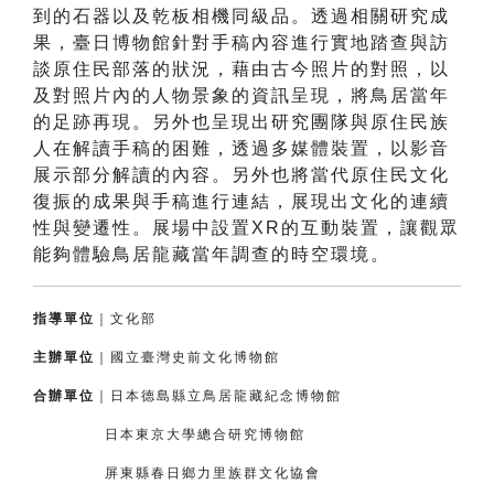
到的石器以及乾板相機同級品。透過相關研究成
果，臺日博物館針對手稿內容進行實地踏查與訪
談原住民部落的狀況，藉由古今照片的對照，以
及對照片內的人物景象的資訊呈現，將鳥居當年
的足跡再現。另外也呈現出研究團隊與原住民族
人在解讀手稿的困難，透過多媒體裝置，以影音
展示部分解讀的內容。另外也將當代原住民文化
復振的成果與手稿進行連結，展現出文化的連續
性與變遷性。展場中設置XR的互動裝置，讓觀眾
能夠體驗鳥居龍藏當年調查的時空環境。
指導單位
｜文化部
主辦單位
｜國立臺灣史前文化博物館
合辦單位
｜日本德島縣立鳥居龍藏紀念博物館
日本東京大學總合研究博物館
屏東縣春日鄉力里族群文化協會