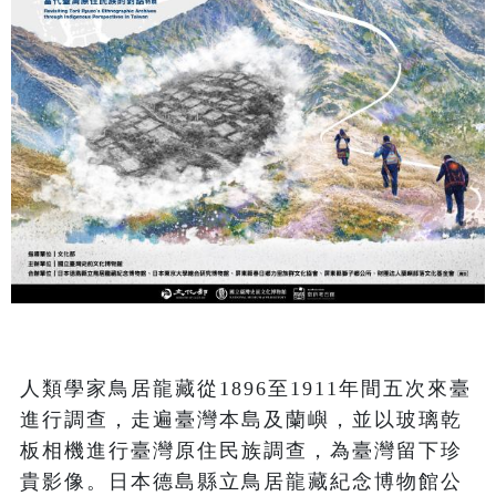
人類學家鳥居龍藏從1896至1911年間五次來臺
進行調查，走遍臺灣本島及蘭嶼，並以玻璃乾
板相機進行臺灣原住民族調查，為臺灣留下珍
貴影像。日本德島縣立鳥居龍藏紀念博物館公