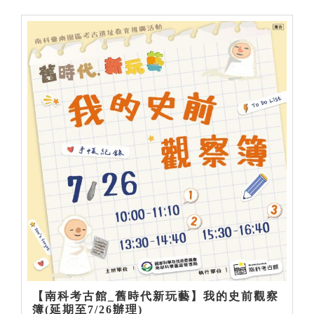
【南科考古館_舊時代新玩藝】我的史前觀察
簿(延期至7/26辦理)