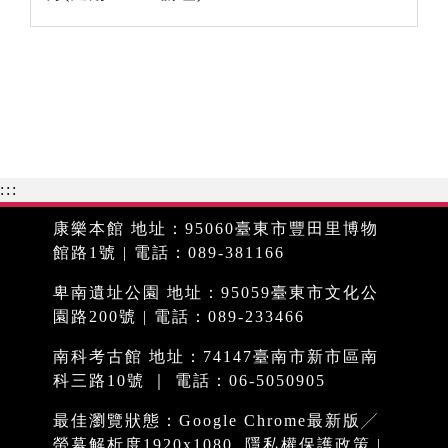
:::
康樂本館 地址：95060臺東市豐田里博物
館路1號 | 電話：089-381166
卑南遺址公園 地址：95059臺東市文化公
園路200號 | 電話：089-233466
南科考古館 地址：74147臺南市新市區南
科三路10號 ｜ 電話：06-5050905
最佳瀏覽狀態：Google Chrome最新版╱
螢幕解析度1920x1080
隱私權保護政策
|