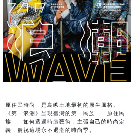
原住民時尚，是島嶼土地最初的原生風格。
《第一浪潮》呈現臺灣的第一民族——原住民
族——如何透過時裝藝術，主張自己的時尚定
義，慶祝這場永不退潮的時尚季。