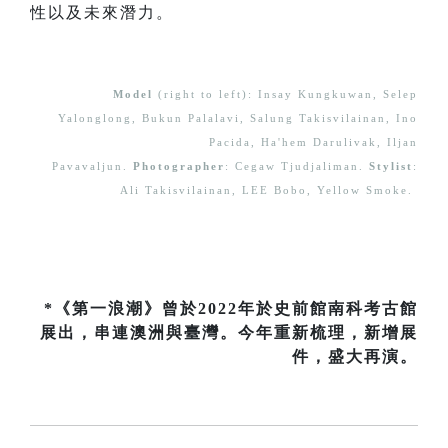
性以及未來潛力。
Model
(right to left): Insay Kungkuwan, Selep
Yalonglong, Bukun Palalavi, Salung Takisvilainan, Ino
Pacida, Ha'hem Darulivak, Iljan
Pavavaljun.
Photographer
: Cegaw Tjudjaliman.
Stylist
:
Ali Takisvilainan, LEE Bobo, Yellow Smoke.
*《第一浪潮》曾於2022年於史前館南科考古館
展出，串連澳洲與臺灣。今年重新梳理，新增展
件，盛大再演。