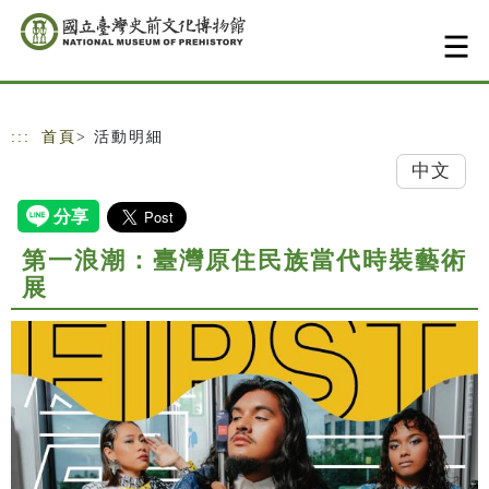
跳到主要內容
網站導覽
:::
首頁
> 活動明細
中文
第一浪潮：臺灣原住民族當代時裝藝術
展