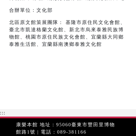
合辦單位：文化部
北區原文館策展團隊： 基隆市原住民文化會館、
臺北市凱達格蘭文化館、新北市烏來泰雅民族博
物館、桃園市原住民族文化會館、宜蘭縣大同鄉
泰雅生活館、宜蘭縣南澳鄉泰雅文化館
:::
康樂本館 地址：95060臺東市豐田里博物
館路1號 | 電話：089-381166