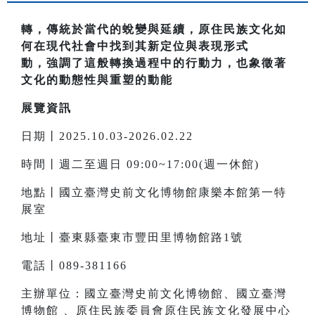
轉，傳統於當代的蛻變與延續，原住民族文化如
何在現代社會中找到其新定位與表現形式
動，強調了這般轉換過程中的行動力，也象徵著
文化的動態性與重塑的動能
展覽資訊
日期丨2025.10.03-2026.02.22
時間丨週二至週日 09:00~17:00(週一休館)
地點丨國立臺灣史前文化博物館康樂本館第一特
展室
地址丨臺東縣臺東市豐田里博物館路1號
電話丨089-381166
主辦單位：國立臺灣史前文化博物館、國立臺灣
博物館 、原住民族委員會原住民族文化發展中心